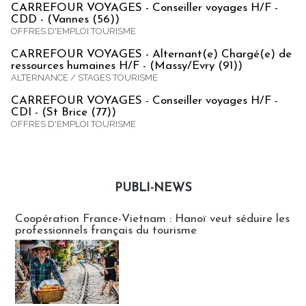
CARREFOUR VOYAGES - Conseiller voyages H/F -
CDD - (Vannes (56))
OFFRES D'EMPLOI TOURISME
CARREFOUR VOYAGES - Alternant(e) Chargé(e) de
ressources humaines H/F - (Massy/Evry (91))
ALTERNANCE / STAGES TOURISME
CARREFOUR VOYAGES - Conseiller voyages H/F -
CDI - (St Brice (77))
OFFRES D'EMPLOI TOURISME
PUBLI-NEWS
Publi-news
Coopération France-Vietnam : Hanoï veut séduire les
professionnels français du tourisme