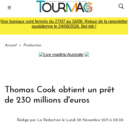
☰
Nos bureaux sont fermés du 27/07 au 16/08. Retour de la newsletter
quotidienne le 24/08/2026. Bel été !
Accueil
>
Production
Thomas Cook obtient un prêt
de 230 millions d'euros
Rédigé par
La Rédaction
le Lundi 28 Novembre 2011 à 08:06