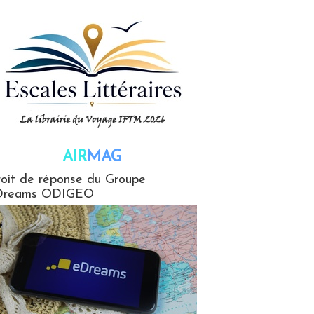
AIR
MAG
G
oit de réponse du Groupe
Dreams ODIGEO