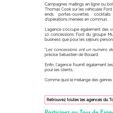
Campagnes mailings en ligne ou boît
Thomas Cook sur les véhicules Ford 
ends portes-ouvertes, cocktail
d'opérations menées en commun.
L'agence s'occupe également des v
10 concessions Ford du groupe Must
business que pour les séjours person
"
Les concessions ont un numéro de
précise Sébastien de Boüard.
Enfin, l'agence fournit également le
pour les clients.
Comme quoi le mélange des genres pe
Retrouvez toutes les agences du T
Participez au Tour de Fran