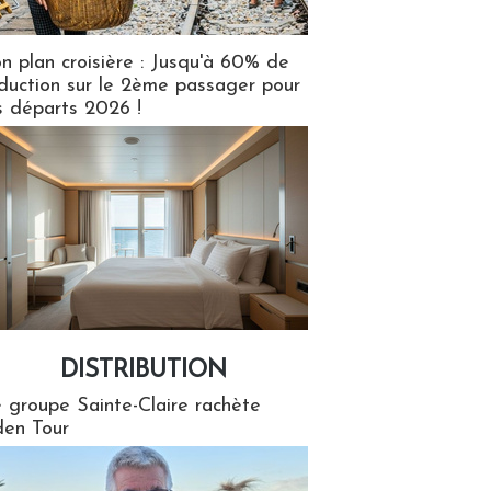
n plan croisière : Jusqu'à 60% de
duction sur le 2ème passager pour
s départs 2026 !
DISTRIBUTION
tion
 groupe Sainte-Claire rachète
en Tour