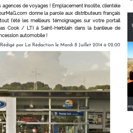
es agences de voyages ! Emplacement insolite, clientèle
TourMaG.com donne la parole aux distributeurs français
out l'été les meilleurs témoignages sur votre portail
mas Cook / LTI à Saint-Herblain dans la banlieue de
oncession automobile !
Rédigé par
La Rédaction
le Mardi 8 Juillet 2014 à 02:00
ex
C