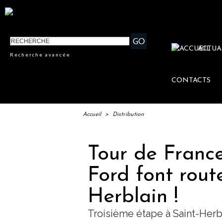
ACTUA
Recherche avancée
CONTACTS
Accueil
>
Distribution
Tour de Franc
Ford font rou
Herblain !
Troisième étape à Saint-Herb