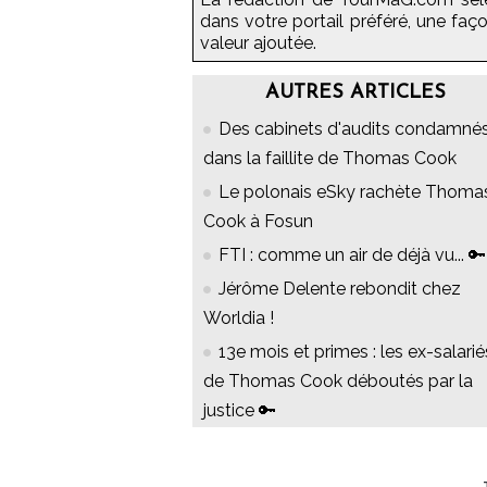
dans votre portail préféré, une faç
valeur ajoutée.
AUTRES ARTICLES
Des cabinets d'audits condamné
dans la faillite de Thomas Cook
Le polonais eSky rachète Thoma
Cook à Fosun
FTI : comme un air de déjà vu... 🔑
Jérôme Delente rebondit chez
Worldia !
13e mois et primes : les ex-salarié
de Thomas Cook déboutés par la
justice 🔑