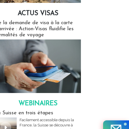
ACTUS VISAS
isas
 la demande de visa à la carte
arrivée : Action-Visas fluidifie les
rmalités de voyage
WEBINAIRES
res
 Suisse en trois étapes
Facilement accessible depuis la
France, la Suisse se découvre à