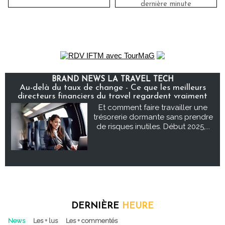
dernière minute
BRAND NEWS LA TRAVEL TECH
Au-delà du taux de change - Ce que les meilleurs
directeurs financiers du travel regardent vraiment
Et comment faire travailler une
trésorerie dormante sans prendre
de risques inutiles. Début 2025,...
DERNIÈRE
HEURE
News
Les + lus
Les + commentés