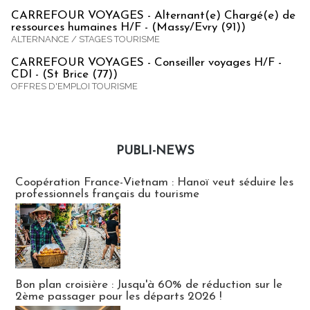
CARREFOUR VOYAGES - Alternant(e) Chargé(e) de
ressources humaines H/F - (Massy/Evry (91))
ALTERNANCE / STAGES TOURISME
CARREFOUR VOYAGES - Conseiller voyages H/F -
CDI - (St Brice (77))
OFFRES D'EMPLOI TOURISME
PUBLI-NEWS
Publi-news
Coopération France-Vietnam : Hanoï veut séduire les
professionnels français du tourisme
Bon plan croisière : Jusqu'à 60% de réduction sur le
2ème passager pour les départs 2026 !