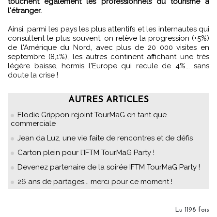
touchent également les professionnels du tourisme à
l'étranger.
Ainsi, parmi les pays les plus attentifs et les internautes qui
consultent le plus souvent, on relève la progression (+5%)
de l'Amérique du Nord, avec plus de 20 000 visites en
septembre (8,1%), les autres continent affichant une très
légère baisse, hormis l'Europe qui recule de 4%... sans
doute la crise !
AUTRES ARTICLES
Elodie Grippon rejoint TourMaG en tant que
commerciale
Jean da Luz, une vie faite de rencontres et de défis
Carton plein pour l'IFTM TourMaG Party !
Devenez partenaire de la soirée IFTM TourMaG Party !
26 ans de partages... merci pour ce moment !
Lu 1198 fois