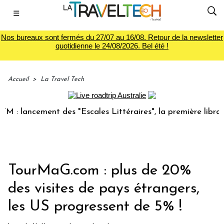
☰
Nos bureaux sont fermés du 27/07 au 16/08. Retour de la newsletter
quotidienne le 24/08/2026. Bel été !
Accueil
>
La Travel Tech
 lancement des "Escales Littéraires", la première librairie 
TourMaG.com : plus de 20%
des visites de pays étrangers,
les US progressent de 5% !