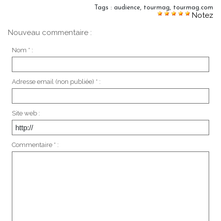
Tags
:
audience
,
tourmag
,
tourmag.com
Notez
Nouveau commentaire :
Nom * :
Adresse email (non publiée) * :
Site web :
Commentaire * :