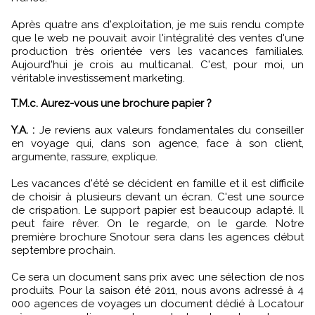
Après quatre ans d'exploitation, je me suis rendu compte
que le web ne pouvait avoir l'intégralité des ventes d'une
production très orientée vers les vacances familiales.
Aujourd'hui je crois au multicanal. C'est, pour moi, un
véritable investissement marketing.
T.M.c. Aurez-vous une brochure papier ?
Y.A. :
Je reviens aux valeurs fondamentales du conseiller
en voyage qui, dans son agence, face à son client,
argumente, rassure, explique.
Les vacances d'été se décident en famille et il est difficile
de choisir à plusieurs devant un écran. C'est une source
de crispation. Le support papier est beaucoup adapté. Il
peut faire rêver. On le regarde, on le garde. Notre
première brochure Snotour sera dans les agences début
septembre prochain.
Ce sera un document sans prix avec une sélection de nos
produits. Pour la saison été 2011, nous avons adressé à 4
000 agences de voyages un document dédié à Locatour