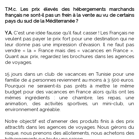
T.M.c. Les prix élevés des hébergements marchands
français ne sont-il pas un frein à la vente au vu de certains
pays du sud de la Méditerranée ?
Y.A.
C'est une idée fausse qu'il faut casser ! Les Français ne
veulent pas payer le prix fort pour une destination qui ne
leur donne pas une impression d'évasion. Il ne faut pas
vendre « la » France mais des « vacances en France ».
Quant aux prix, regardez les brochures dans les agences
de voyages.
15 jours dans un club de vacances en Tunisie pour une
famille de 4 personnes reviennent au moins à 3 500 euros.
Pourquoi ne seraient-ils pas prêts à mettre le même
budget pour des vacances en France alors qu'ils ont les
mêmes ingrédients : une chambre, les repas, une
animation, des activités sportives, un mini-club, un
environnement agréable.
Notre objectif est d'amener des produits finis à des prix
attractifs dans les agences de voyages. Nous gérons du
risque, nous prenons des allotements, nous achetons des