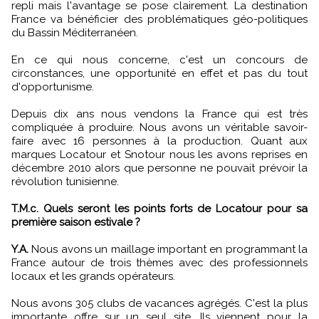
repli mais l'avantage se pose clairement. La destination
France va bénéficier des problématiques géo-politiques
du Bassin Méditerranéen.
En ce qui nous concerne, c'est un concours de
circonstances, une opportunité en effet et pas du tout
d'opportunisme.
Depuis dix ans nous vendons la France qui est très
compliquée à produire. Nous avons un véritable savoir-
faire avec 16 personnes à la production. Quant aux
marques Locatour et Snotour nous les avons reprises en
décembre 2010 alors que personne ne pouvait prévoir la
révolution tunisienne.
T.M.c. Quels seront les points forts de Locatour pour sa
première saison estivale ?
Y.A.
Nous avons un maillage important en programmant la
France autour de trois thèmes avec des professionnels
locaux et les grands opérateurs.
Nous avons 305 clubs de vacances agrégés. C'est la plus
importante offre sur un seul site. Ils viennent pour la