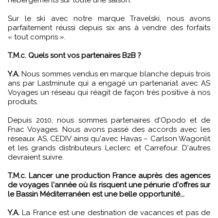
hébergements sur toute une saison.
Sur le ski avec notre marque Travelski, nous avons
parfaitement réussi depuis six ans à vendre des forfaits
« tout compris ».
T.M.c. Quels sont vos partenaires B2B ?
Y.A.
Nous sommes vendus en marque blanche depuis trois
ans par Lastminute qui a engagé un partenariat avec AS
Voyages un réseau qui réagit de façon très positive à nos
produits.
Depuis 2010, nous sommes partenaires d'Opodo et de
Fnac Voyages. Nous avons passé des accords avec les
réseaux AS, CEDIV ainsi qu'avec Havas – Carlson Wagonlit
et les grands distributeurs Leclerc et Carrefour. D'autres
devraient suivre.
T.M.c. Lancer une production France auprès des agences
de voyages l'année où ils risquent une pénurie d'offres sur
le Bassin Méditerranéen est une belle opportunité...
Y.A.
La France est une destination de vacances et pas de