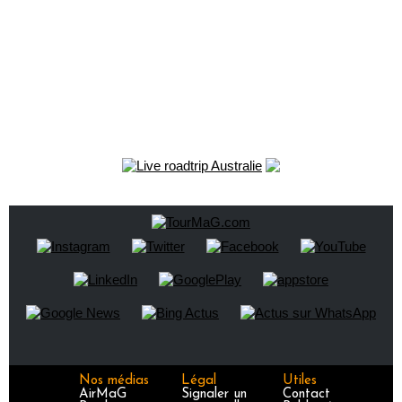
Nos médias
Légal
Utiles
AirMaG
Signaler un
Contact