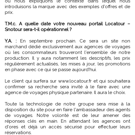
où nous expliquons le contexte dans lequel nous
introduisons la marque avec des exemples d'offres et de
prix.
T.M.c. A quelle date votre nouveau portail Locatour –
Snotour sera-t-il opérationnel ?
Y.A. :
En septembre prochain. Ce sera un site non
marchand dédié exclusivement aux agences de voyages
où les consommateurs trouveront l'ensemble de notre
production. Il y aura notamment les descriptifs, les prix
régulièrement actualisés, les mises à jour, les promotions
en phase avec ce qui se passe aujourd'hui.
Le client qui surfera sur www.locatour.fr et qui souhaitera
confirmer sa recherche sera invité à le faire avec une
agence de voyages physique partenaire. Il aura le choix.
Toute la technologie de notre groupe sera mise à la
disposition du site pour en faire l'ambassadeur des agents
de voyages. Notre volonté est de leur amener des
réponses clés en main. En attendant les agences ont
d'ores et déjà un accès sécurisé pour effectuer leurs
réservations.