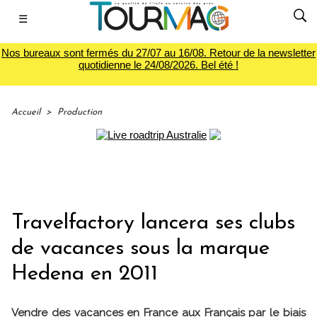
☰
Nos bureaux sont fermés du 27/07 au 16/08. Retour de la newsletter
quotidienne le 24/08/2026. Bel été !
Accueil
>
Production
Travelfactory lancera ses clubs
de vacances sous la marque
Hedena en 2011
Vendre des vacances en France aux Français par le biais