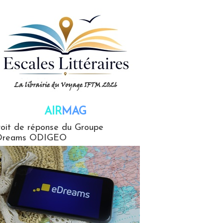
AIR
MAG
G
oit de réponse du Groupe
Dreams ODIGEO