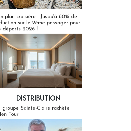
n plan croisière : Jusqu'à 60% de
duction sur le 2ème passager pour
s départs 2026 !
DISTRIBUTION
tion
 groupe Sainte-Claire rachète
en Tour