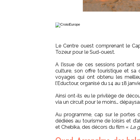
Le Centre ouest comprenant le Cap 
Tozeur pour le Sud-ouest.
A l’issue de ces sessions portant s
culture, son offre touristique et s
voyages qui ont obtenu les meille
l’Eductour, organisé du 14 au 18 janvie
Ainsi ont-ils eu le privilège de déc
via un circuit pour le moins… dépaysa
Au programme, cap sur le portes du 
dédiées au tourisme de loisirs et d’
et Chebika, des décors du film «
La g