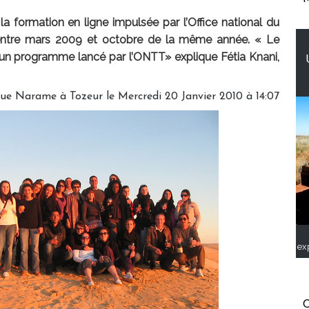
la formation en ligne impulsée par l’Office national du
, entre mars 2009 et octobre de la même année. « Le
d’un programme lancé par l’ONTT» explique Fétia Knani,
ue Narame à Tozeur le Mercredi 20 Janvier 2010 à 14:07
ex
C