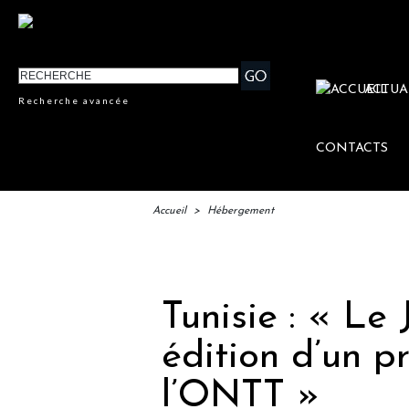
ACTUA
Recherche avancée
CONTACTS
Accueil
>
Hébergement
IFTM :
Tunisie : « Le
édition d’un 
l’ONTT »