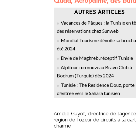
Quad, Acropalme, des bal
AUTRES ARTICLES
Vacances de Pâques : la Tunisie en t
des réservations chez Sunweb
Mondial Tourisme dévoile sa brochu
été 2024
Envie de Maghreb, réceptif Tunisie
Alpitour : un nouveau Bravo Club à
Bodrum (Turquie) dès 2024
Tunisie : The Residence Douz, porte
d'entrée vers le Sahara tunisien
Amélie Guyot, directrice de l’agence
région de Tozeur de circuits à la ca
charme.