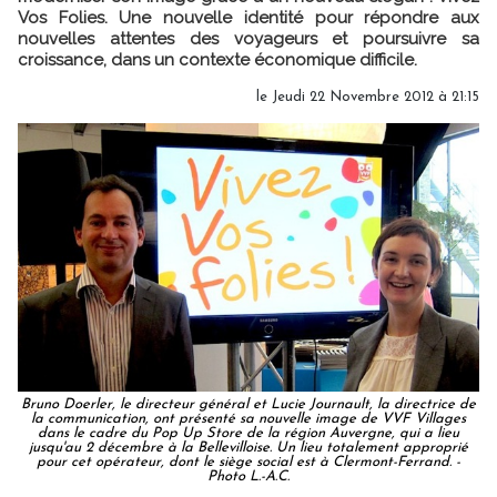
Vos Folies. Une nouvelle identité pour répondre aux
nouvelles attentes des voyageurs et poursuivre sa
croissance, dans un contexte économique difficile.
le Jeudi 22 Novembre 2012 à 21:15
Bruno Doerler, le directeur général et Lucie Journault, la directrice de
la communication, ont présenté sa nouvelle image de VVF Villages
dans le cadre du Pop Up Store de la région Auvergne, qui a lieu
jusqu'au 2 décembre à la Bellevilloise. Un lieu totalement approprié
pour cet opérateur, dont le siège social est à Clermont-Ferrand. -
Photo L.-A.C.