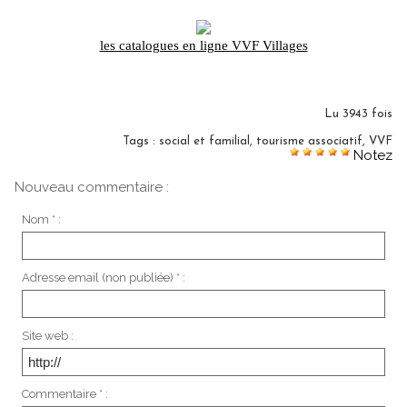
les catalogues en ligne VVF Villages
Lu 3943 fois
Tags
:
social et familial
,
tourisme associatif
,
VVF
Notez
Nouveau commentaire :
Nom * :
Adresse email (non publiée) * :
Site web :
Commentaire * :