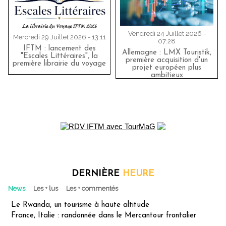
Vendredi 24 Juillet 2026 -
Mercredi 29 Juillet 2026 - 13:11
07:28
IFTM : lancement des
Allemagne : LMX Touristik,
"Escales Littéraires", la
première acquisition d'un
première librairie du voyage
projet européen plus
ambitieux
DERNIÈRE
HEURE
News
Les + lus
Les + commentés
Le Rwanda, un tourisme à haute altitude
France, Italie : randonnée dans le Mercantour frontalier