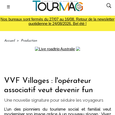
☰
Nos bureaux sont fermés du 27/07 au 16/08. Retour de la newsletter
quotidienne le 24/08/2026. Bel été !
Accueil
>
Production
VVF Villages : l'opérateur
associatif veut devenir fun
Une nouvelle signature pour séduire les voyageurs
L'un des pionniers du tourisme social et familial veut
moderniser son image grâce à un nouveau slogan : Vivez