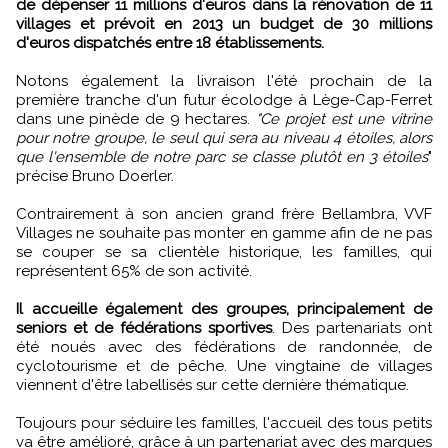
de dépenser 11 millions d'euros dans la rénovation de 11
villages et prévoit en 2013 un budget de 30 millions
d'euros dispatchés entre 18 établissements.
Notons également la livraison l'été prochain de la
première tranche d'un futur écolodge à Lège-Cap-Ferret
dans une pinède de 9 hectares.
"Ce projet est une vitrine
pour notre groupe, le seul qui sera au niveau 4 étoiles, alors
que l'ensemble de notre parc se classe plutôt en 3 étoiles
"
précise Bruno Doerler.
Contrairement à son ancien grand frère Bellambra, VVF
Villages ne souhaite pas monter en gamme afin de ne pas
se couper se sa clientèle historique, les familles, qui
représentent 65% de son activité.
Il accueille également des groupes, principalement de
seniors et de fédérations sportives
. Des partenariats ont
été noués avec des fédérations de randonnée, de
cyclotourisme et de pêche. Une vingtaine de villages
viennent d'être labellisés sur cette dernière thématique.
Toujours pour séduire les familles, l'accueil des tous petits
va être amélioré, grâce à un partenariat avec des marques