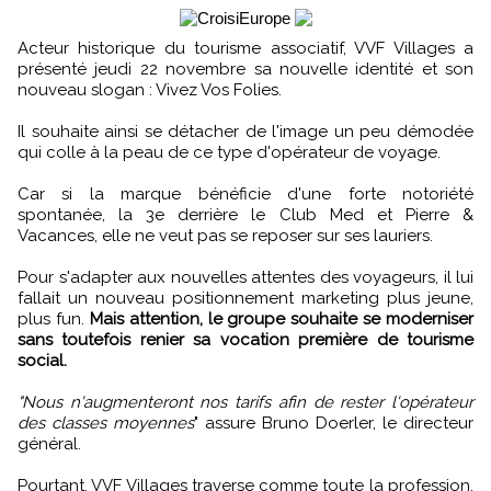
Acteur historique du tourisme associatif, VVF Villages a
présenté jeudi 22 novembre sa nouvelle identité et son
nouveau slogan : Vivez Vos Folies.
Il souhaite ainsi se détacher de l'image un peu démodée
qui colle à la peau de ce type d'opérateur de voyage.
Car si la marque bénéficie d'une forte notoriété
spontanée, la 3e derrière le Club Med et Pierre &
Vacances, elle ne veut pas se reposer sur ses lauriers.
Pour s'adapter aux nouvelles attentes des voyageurs, il lui
fallait un nouveau positionnement marketing plus jeune,
plus fun.
Mais attention, le groupe souhaite se moderniser
sans toutefois renier sa vocation première de tourisme
social.
"Nous n'augmenteront nos tarifs afin de rester l'opérateur
des classes moyennes
" assure Bruno Doerler, le directeur
général.
Pourtant, VVF Villages traverse comme toute la profession,