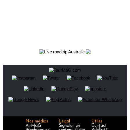
Nos médias
Légal
Utiles
AirMaG
Signaler un
Contact