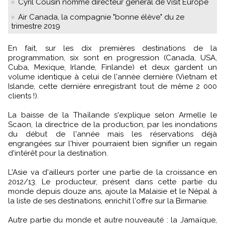
Cyril Cousin nommé directeur général de Visit Europe
Air Canada, la compagnie "bonne élève" du 2e
trimestre 2019
En fait, sur les dix premières destinations de la
programmation, six sont en progression (Canada, USA,
Cuba, Mexique, Irlande, Finlande) et deux gardent un
volume identique à celui de l'année dernière (Vietnam et
Islande, cette dernière enregistrant tout de même 2 000
clients !).
La baisse de la Thaïlande s'explique selon Armelle le
Scaon, la directrice de la production, par les inondations
du début de l'année mais les réservations déjà
engrangées sur l'hiver pourraient bien signifier un regain
d'intérêt pour la destination.
L'Asie va d'ailleurs porter une partie de la croissance en
2012/13. Le producteur, présent dans cette partie du
monde depuis douze ans, ajoute la Malaisie et le Népal à
la liste de ses destinations, enrichit l'offre sur la Birmanie.
Autre partie du monde et autre nouveauté : la Jamaïque,