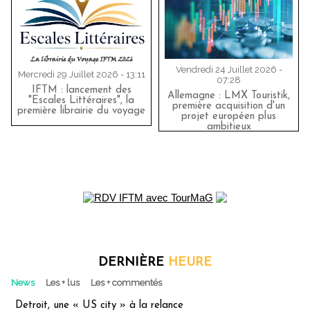
Vendredi 24 Juillet 2026 -
Mercredi 29 Juillet 2026 - 13:11
07:28
IFTM : lancement des
Allemagne : LMX Touristik,
"Escales Littéraires", la
première acquisition d'un
première librairie du voyage
projet européen plus
ambitieux
DERNIÈRE
HEURE
News
Les + lus
Les + commentés
Detroit, une « US city » à la relance