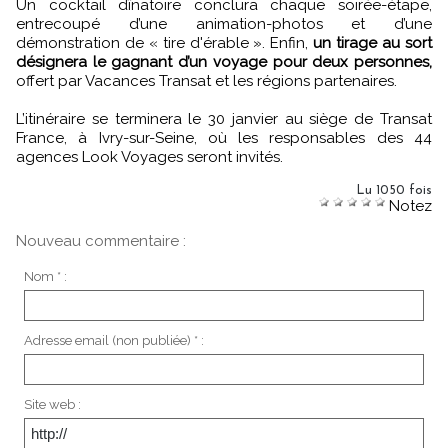
Un cocktail dînatoire conclura chaque soirée-étape,
entrecoupé d’une animation-photos et d’une
démonstration de « tire d'érable ». Enfin,
un tirage au sort
désignera le gagnant d’un voyage pour deux personnes,
offert par Vacances Transat et les régions partenaires.
L’itinéraire se terminera le 30 janvier au siège de Transat
France, à Ivry-sur-Seine, où les responsables des 44
agences Look Voyages seront invités.
Lu 1050 fois
Notez
Nouveau commentaire :
Nom * :
Adresse email (non publiée) * :
Site web :