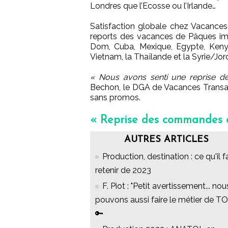
Londres que l’Ecosse ou l’Irlande…
Satisfaction globale chez Vacances 
reports des vacances de Pâques imp
Dom, Cuba, Mexique, Egypte, Kenya
Vietnam, la Thaïlande et la Syrie/Jor
« Nous avons senti une reprise d
Bechon, le DGA de Vacances Transat
sans promos.
« Reprise des commandes d
AUTRES ARTICLES
Production, destination : ce qu'il f
retenir de 2023
F. Piot : "Petit avertissement... nou
pouvons aussi faire le métier de TO 
🔑