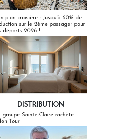
n plan croisière : Jusqu'à 60% de
duction sur le 2ème passager pour
s départs 2026 !
DISTRIBUTION
tion
 groupe Sainte-Claire rachète
en Tour