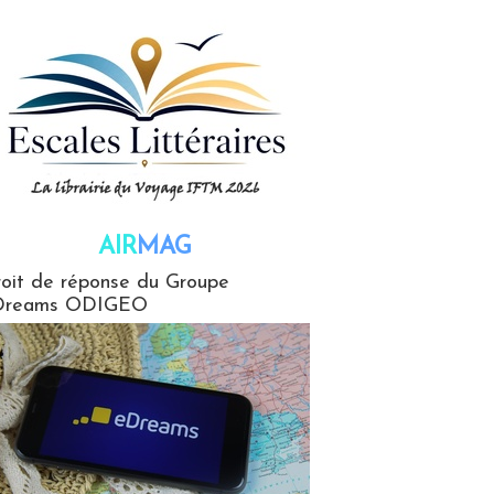
AIR
MAG
G
oit de réponse du Groupe
Dreams ODIGEO