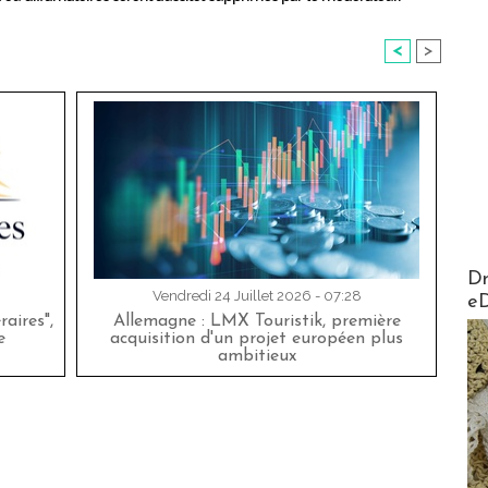
<
>
AirMa
Dr
Vendredi 24 Juillet 2026 - 07:28
e
aires",
Allemagne : LMX Touristik, première
e
acquisition d'un projet européen plus
ambitieux