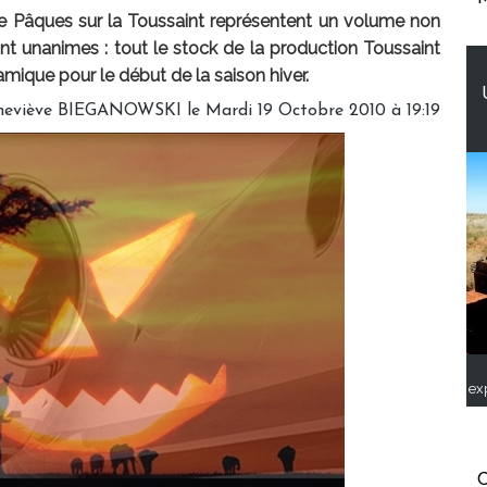
de Pâques sur la Toussaint représentent un volume non
nt unanimes : tout le stock de la production Toussaint
mique pour le début de la saison hiver.
neviève BIEGANOWSKI le Mardi 19 Octobre 2010 à 19:19
ex
C