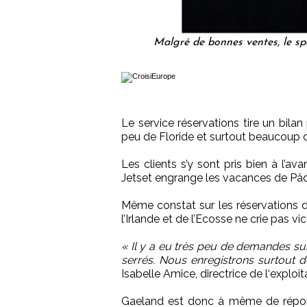
Malgré de bonnes ventes, le spe
Le service réservations tire un bila
peu de Floride et surtout beaucoup 
Les clients s’y sont pris bien à l’av
Jetset engrange les vacances de Pâ
Même constat sur les réservations d’
l’Irlande et de l’Ecosse ne crie pas v
« Il y a eu très peu de demandes sur
serrés. Nous enregistrons surtout 
Isabelle Amice, directrice de l‘exploit
Gaeland est donc à même de répon