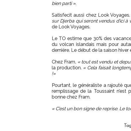
bien parti ».
Satisfecit aussi chez Look Voyages
sur Djerba qui seront vendus d’ici à 
de Look Voyages.
Le TO estime que 30% des vacances 
du volcan islandais mais pour auta
dernière. Le début de la saison hive
Chez Fram
, « tout est vendu et dep
la production.
« Cela faisait longtem
!»
Pourtant, le généraliste a rajouté q
remplissage de la Toussaint n’est 
bonne chez Fram.
« C’est un bon signe de reprise. Le to
Ta