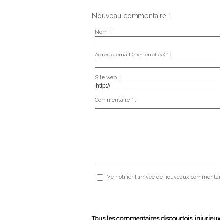
Nouveau commentaire :
Nom * :
Adresse email (non publiée) * :
Site web :
Commentaire * :
Me notifier l'arrivée de nouveaux commentai
Tous les commentaires discourtois, injurieu