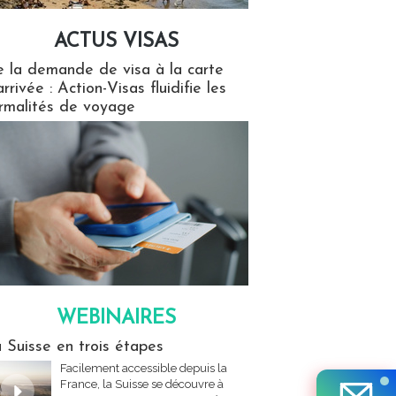
ACTUS VISAS
isas
 la demande de visa à la carte
arrivée : Action-Visas fluidifie les
rmalités de voyage
WEBINAIRES
res
 Suisse en trois étapes
Facilement accessible depuis la
France, la Suisse se découvre à