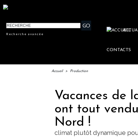
ACTUA
Recherche avancée
CONTACTS
Accueil
>
Production
Vacances de la
ont tout vendu.
Nord !
climat plutôt dynamique pour