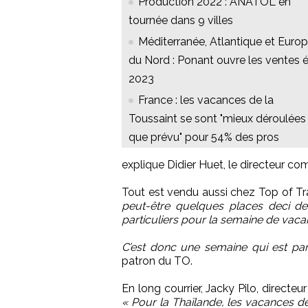
Production 2022 : ANATOL en
tournée dans 9 villes
Méditerranée, Atlantique et Euro
du Nord : Ponant ouvre les ventes 
2023
France : les vacances de la
Toussaint se sont "mieux déroulées
que prévu" pour 54% des pros
explique Didier Huet, le directeur co
Tout est vendu aussi chez Top of Tr
peut-être quelques places deci de
particuliers pour la semaine de vaca
C’est donc une semaine qui est par
patron du TO.
En long courrier, Jacky Pilo, directe
« Pour la Thaïlande, les vacances de