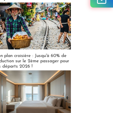
n plan croisière : Jusqu'à 60% de
duction sur le 2ème passager pour
s départs 2026 !