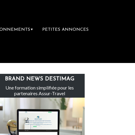
BONNEMENTS
PETITES ANNONCES
▼
Le groupe Sainte-Claire rachète Eden Tour
BRAND NEWS DESTIMAG
Une formation simplifiée pour les
partenaires Assur-Travel