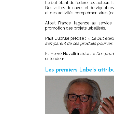
Le but étant de fédérer les acteurs 
Des visites de caves et de vignobles,
et des activités complémentaires (co
Atout France, l’agence au service 
promotion des projets labellisés.
Paul Dubrule précise : «
Le but étan
s’emparent de ces produits pour les
Et Hervé Novelli insiste : «
Des prod
entendeur.
Les premiers Labels attribu