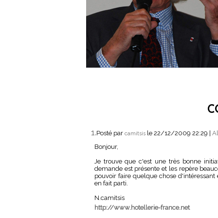
C
1.
Posté par
le 22/12/2009 22:29
|
Al
camitsis
Bonjour,
Je trouve que c'est une très bonne initia
demande est présente et les repère beau
pouvoir faire quelque chose d'intéressant
en fait parti.
N.camitsis
http://www.hotellerie-france.net