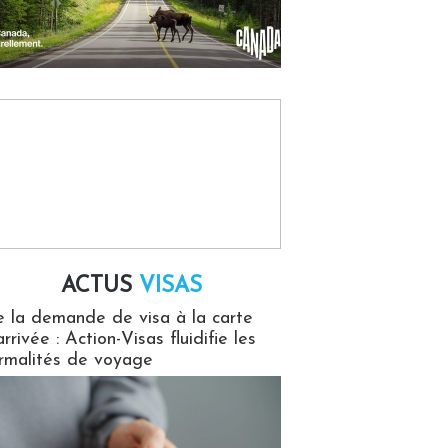
ACTUS
VISAS
isas
 la demande de visa à la carte
arrivée : Action-Visas fluidifie les
rmalités de voyage