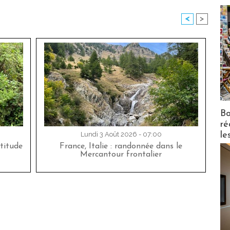
<
>
Bo
ré
le
Lundi 3 Août 2026 - 07:00
titude
France, Italie : randonnée dans le
Mercantour frontalier