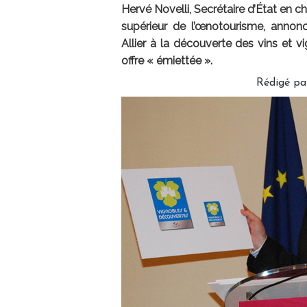
Hervé Novelli, Secrétaire d’État en c
supérieur de l’œnotourisme, annonce
Allier à la découverte des vins et vi
offre « émiettée ».
Rédigé pa