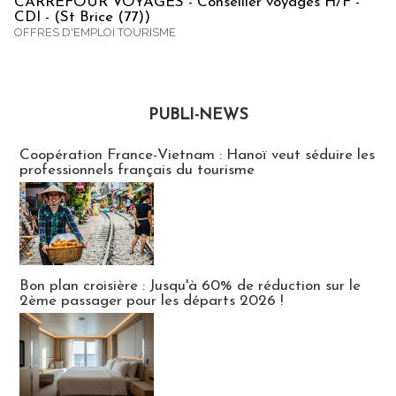
CARREFOUR VOYAGES - Conseiller voyages H/F -
CDI - (St Brice (77))
OFFRES D'EMPLOI TOURISME
PUBLI-NEWS
Publi-news
Coopération France-Vietnam : Hanoï veut séduire les
professionnels français du tourisme
Bon plan croisière : Jusqu'à 60% de réduction sur le
2ème passager pour les départs 2026 !