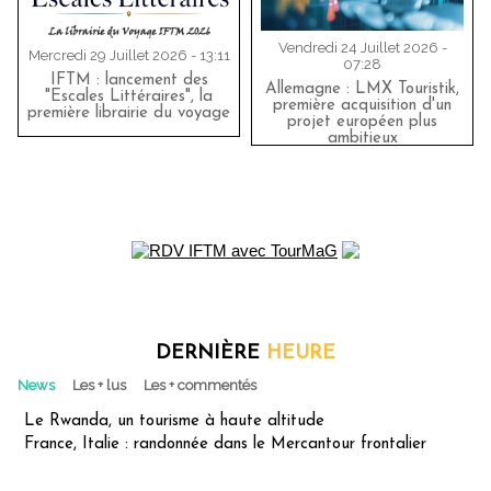
Vendredi 24 Juillet 2026 -
Mercredi 29 Juillet 2026 - 13:11
07:28
IFTM : lancement des
Allemagne : LMX Touristik,
"Escales Littéraires", la
première acquisition d'un
première librairie du voyage
projet européen plus
ambitieux
DERNIÈRE
HEURE
News
Les + lus
Les + commentés
Le Rwanda, un tourisme à haute altitude
France, Italie : randonnée dans le Mercantour frontalier