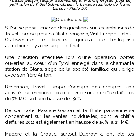
Pascale Gaston, Helmut Gschwentner et Martine Grasser, dans un
petit salon de l'hôtel Schwarzbrunn, le berceau familiale de Travel
Europe - Photo DR
Si l’on se posait encore des questions sur les ambitions de
Travel Europe pour sa filiale française, Visit Europe, Helmut
Gschwentner, le directeur général de l’entreprise
autrichienne, y a mis un point final.
Une précision effectuée lors d'une opération portes
ouvertes, au cœur d’un Tyrol enneigé, dans la charmante
station de Stans, siège de la société familiale qu’il dirige
avec son frère Anton.
Désormais, Travel Europe s’occupe des groupes, une
activité qui terminera l’exercice 2011 sur un chiffre d’affaires
de 76 M€, soit une hausse de 19 %.
De son côté, Pascale Gaston et la filiale parisienne se
concentrent sur les ventes individuelles, dont le chiffre
d’affaires 2011 est également en hausse de 15 %, à 23 M€.
Madère et la Croatie, surtout Dubrovnik, ont été les