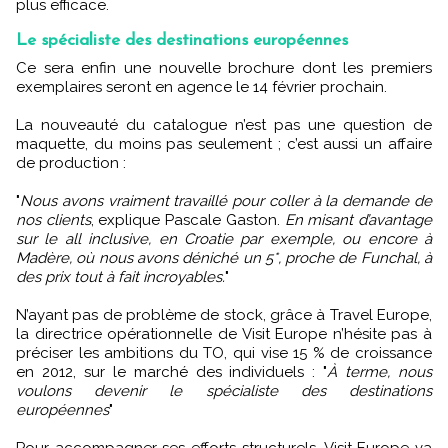
plus efficace.
Le spécialiste des destinations européennes
Ce sera enfin une nouvelle brochure dont les premiers
exemplaires seront en agence le 14 février prochain.
La nouveauté du catalogue n’est pas une question de
maquette, du moins pas seulement ; c’est aussi un affaire
de production :
"
Nous avons vraiment travaillé pour coller à la demande de
nos clients
, explique Pascale Gaston.
En misant d’avantage
sur le all inclusive, en Croatie par exemple, ou encore à
Madère, où nous avons déniché un 5*, proche de Funchal, à
des prix tout à fait incroyables.
"
N’ayant pas de problème de stock, grâce à Travel Europe,
la directrice opérationnelle de Visit Europe n’hésite pas à
préciser les ambitions du TO, qui vise 15 % de croissance
en 2012, sur le marché des individuels : "
À terme, nous
voulons devenir le spécialiste des destinations
européennes
"