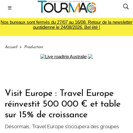
☰
Nos bureaux sont fermés du 27/07 au 16/08. Retour de la newsletter
quotidienne le 24/08/2026. Bel été !
Accueil
>
Production
Visit Europe : Travel Europe
réinvestit 500 000 € et table
sur 15% de croissance
Désormais, Travel Europe s’occupera des groupes