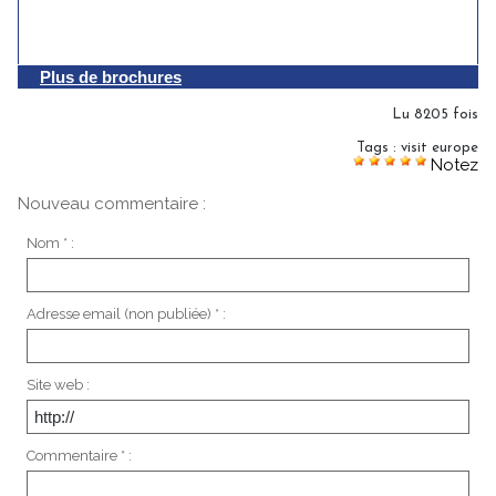
Plus de brochures
Lu 8205 fois
Tags
:
visit europe
Notez
Nouveau commentaire :
Nom * :
Adresse email (non publiée) * :
Site web :
Commentaire * :