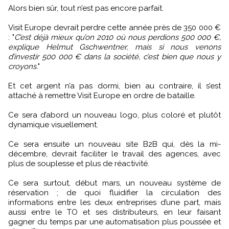
Alors bien sûr, tout n’est pas encore parfait.
Visit Europe devrait perdre cette année près de 350 000 €
: "
C’est déjà mieux qu’on 2010 où nous perdions 500 000 €,
explique Helmut Gschwentner, mais si nous venons
d’investir 500 000 € dans la société, c’est bien que nous y
croyons.
"
Et cet argent n’a pas dormi, bien au contraire, il s’est
attaché à remettre Visit Europe en ordre de bataille.
Ce sera d’abord un nouveau logo, plus coloré et plutôt
dynamique visuellement.
Ce sera ensuite un nouveau site B2B qui, dès la mi-
décembre, devrait faciliter le travail des agences, avec
plus de souplesse et plus de réactivité.
Ce sera surtout, début mars, un nouveau système de
réservation ; de quoi fluidifier la circulation des
informations entre les deux entreprises d’une part, mais
aussi entre le TO et ses distributeurs, en leur faisant
gagner du temps par une automatisation plus poussée et