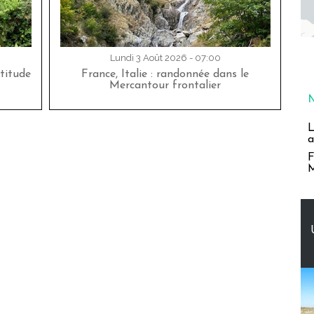
Lundi 3 Août 2026 - 07:00
titude
France, Italie : randonnée dans le
Mercantour frontalier
L
a
F
M