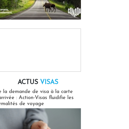
ACTUS
VISAS
isas
 la demande de visa à la carte
arrivée : Action-Visas fluidifie les
rmalités de voyage