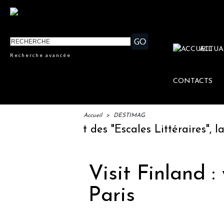
ACTUA
Recherche avancée
CONTACTS
Accueil
>
DESTIMAG
M : lancement des "Escales Littéraires", la p
Visit Finland :
Paris