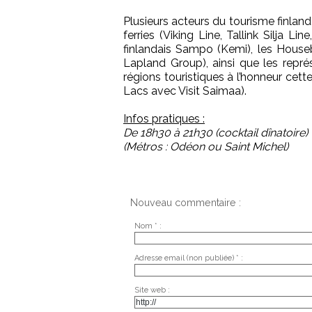
Plusieurs acteurs du tourisme finlan
ferries (Viking Line, Tallink Silja Li
finlandais Sampo (Kemi), les Houseb
Lapland Group), ainsi que les repr
régions touristiques à l’honneur cette
Lacs avec Visit Saimaa).
Infos pratiques :
De 18h30 à 21h30 (cocktail dînatoire) 
(Métros : Odéon ou Saint Michel)
Nouveau commentaire :
Nom * :
Adresse email (non publiée) * :
Site web :