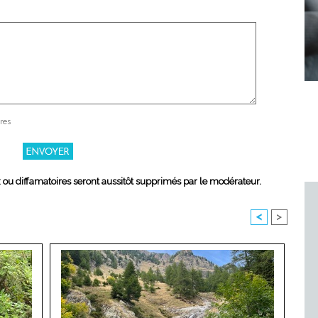
res
x ou diffamatoires seront aussitôt supprimés par le modérateur.
<
>