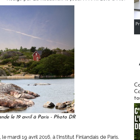
Pr
Communi
Co
Ca
to
nde le 19 avril à Paris - Photo DR
e mardi 19 avril 2016, à l’Institut Finlandais de Paris.