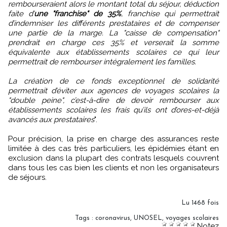
rembourseraient alors le montant total du séjour, déduction
faite d’
une "franchise" de 35%
, franchise qui permettrait
d’indemniser les différents prestataires et de compenser
une partie de la marge. La "caisse de compensation"
prendrait en charge ces 35% et verserait la somme
équivalente aux établissements scolaires ce qui leur
permettrait de rembourser intégralement les familles.
La création de ce fonds exceptionnel de solidarité
permettrait d’éviter aux agences de voyages scolaires la
"double peine", c’est-à-dire de devoir rembourser aux
établissements scolaires les frais qu’ils ont d’ores-et-déjà
avancés aux prestataires
".
Pour précision, la prise en charge des assurances reste
limitée à des cas très particuliers, les épidémies étant en
exclusion dans la plupart des contrats lesquels couvrent
dans tous les cas bien les clients et non les organisateurs
de séjours.
Lu 1468 fois
Tags
:
coronavirus
,
UNOSEL
,
voyages scolaires
Notez