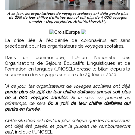
A ce jour, les organisateurs de voyages scolaires ont déjà perdu plus
de 25% de leur chiffre d’affaires annuel soit plus de 4 000 voyages
annulés - Depositphotos, ArturVerkhovetskiy
La crise liée à l'épidémie de coronavirus est sans
précédent pour les organisateurs de voyages scolaires.
Dans un communiqué, l'Union Nationale des
Organisations de Séjours Éducatifs, Linguistiques et de
Formation en langues (UNOSEL) dresse le bilan depuis la
suspension des voyages scolaires, le 29 février 2020.
"
A ce jour, les organisateurs de voyages scolaires ont déjà
perdu plus de 25% de leur chiffre d’affaires annuel soit plus
de 4 000 voyages annulés
. Si la crise se poursuit au
printemps, ce sera
60 à 70% de leur chiffre d’affaires qui
partira en fumée.
Cette situation est d’autant plus critique que les fournisseurs
ont déjà été payés, et pour la plupart ne rembourseront
pas
", indique l'UNOSEL.