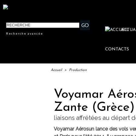
ACTUA
Recherche avancée
CONTACTS
Accueil
>
Production
Voyamar Aérosu
Zante (Grèce) 
liaisons affrétées au départ d
Voyamar Aérosun lance des vols vers 