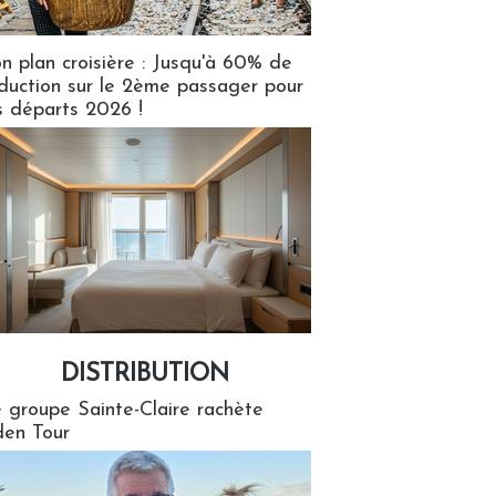
n plan croisière : Jusqu'à 60% de
duction sur le 2ème passager pour
s départs 2026 !
DISTRIBUTION
tion
 groupe Sainte-Claire rachète
en Tour