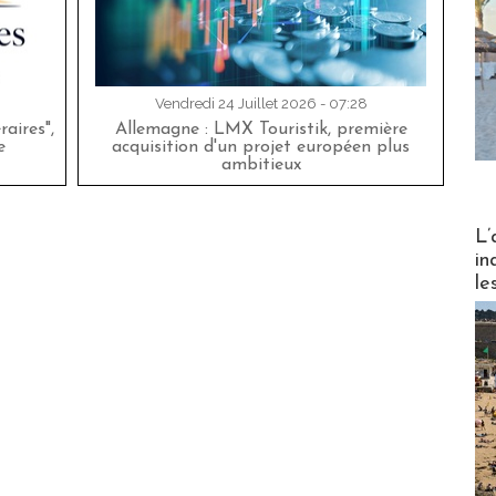
Vendredi 24 Juillet 2026 - 07:28
aires",
Allemagne : LMX Touristik, première
e
acquisition d'un projet européen plus
ambitieux
Partez
L’
in
le