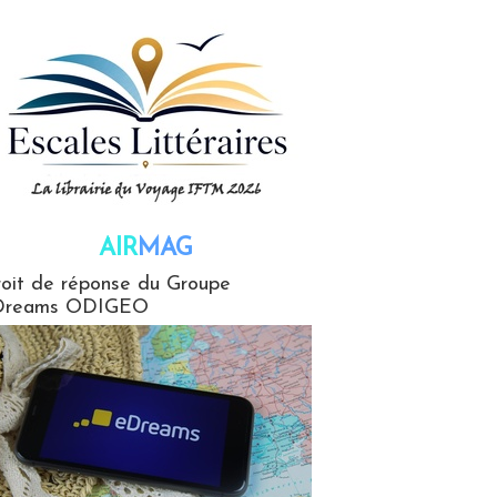
AIR
MAG
G
oit de réponse du Groupe
Dreams ODIGEO