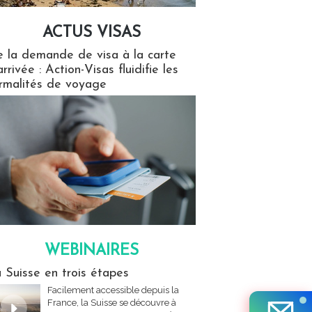
ACTUS VISAS
isas
 la demande de visa à la carte
arrivée : Action-Visas fluidifie les
rmalités de voyage
WEBINAIRES
res
 Suisse en trois étapes
Facilement accessible depuis la
France, la Suisse se découvre à