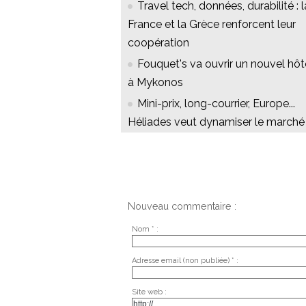
Travel tech, données, durabilité : l
France et la Grèce renforcent leur
coopération
Fouquet's va ouvrir un nouvel hôt
à Mykonos
Mini-prix, long-courrier, Europe...
Héliades veut dynamiser le marché
Nouveau commentaire :
Nom * :
Adresse email (non publiée) * :
Site web :