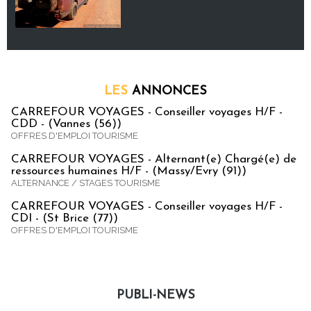
LES
ANNONCES
CARREFOUR VOYAGES - Conseiller voyages H/F -
CDD - (Vannes (56))
OFFRES D'EMPLOI TOURISME
CARREFOUR VOYAGES - Alternant(e) Chargé(e) de
ressources humaines H/F - (Massy/Evry (91))
ALTERNANCE / STAGES TOURISME
CARREFOUR VOYAGES - Conseiller voyages H/F -
CDI - (St Brice (77))
OFFRES D'EMPLOI TOURISME
PUBLI-NEWS