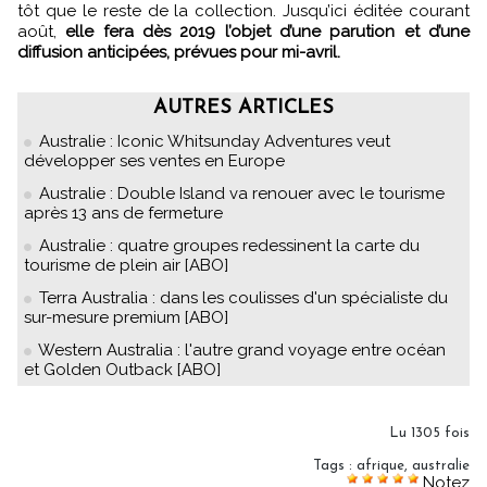
tôt que le reste de la collection. Jusqu’ici éditée courant
août,
elle fera dès 2019 l’objet d’une parution et d’une
diffusion anticipées, prévues pour mi-avril.
AUTRES ARTICLES
Australie : Iconic Whitsunday Adventures veut
développer ses ventes en Europe
Australie : Double Island va renouer avec le tourisme
après 13 ans de fermeture
Australie : quatre groupes redessinent la carte du
tourisme de plein air [ABO]
Terra Australia : dans les coulisses d'un spécialiste du
sur-mesure premium [ABO]
Western Australia : l'autre grand voyage entre océan
et Golden Outback [ABO]
Lu 1305 fois
Tags
:
afrique
,
australie
Notez