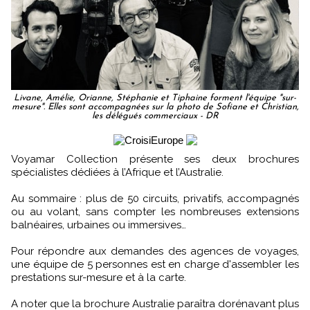
Livane, Amélie, Orianne, Stéphanie et Tiphaine forment l'équipe "sur-
mesure". Elles sont accompagnées sur la photo de Sofiane et Christian,
les délégués commerciaux - DR
Voyamar Collection présente ses deux brochures
spécialistes dédiées à l’Afrique et l’Australie.
Au sommaire : plus de 50 circuits, privatifs, accompagnés
ou au volant, sans compter les nombreuses extensions
balnéaires, urbaines ou immersives…
Pour répondre aux demandes des agences de voyages,
une équipe de 5 personnes est en charge d'assembler les
prestations sur-mesure et à la carte.
A noter que la brochure Australie paraîtra dorénavant plus