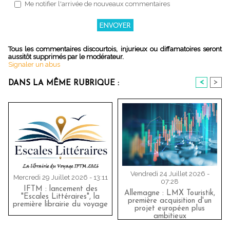
Me notifier l'arrivée de nouveaux commentaires
Tous les commentaires discourtois, injurieux ou diffamatoires seront
aussitôt supprimés par le modérateur.
Signaler un abus
<
>
DANS LA MÊME RUBRIQUE :
Vendredi 24 Juillet 2026 -
Mercredi 29 Juillet 2026 - 13:11
07:28
IFTM : lancement des
Allemagne : LMX Touristik,
"Escales Littéraires", la
première acquisition d'un
première librairie du voyage
projet européen plus
ambitieux