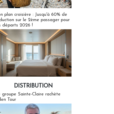
n plan croisière : Jusqu'à 60% de
duction sur le 2ème passager pour
s départs 2026 !
DISTRIBUTION
tion
 groupe Sainte-Claire rachète
en Tour