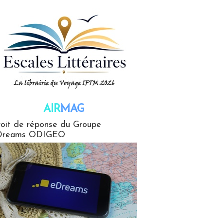
AIR
MAG
G
oit de réponse du Groupe
Dreams ODIGEO