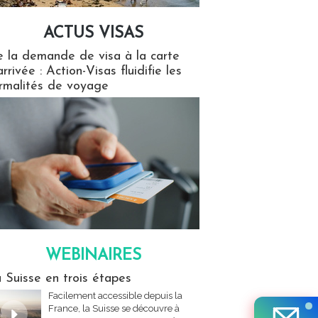
ACTUS VISAS
isas
 la demande de visa à la carte
arrivée : Action-Visas fluidifie les
rmalités de voyage
WEBINAIRES
res
 Suisse en trois étapes
Facilement accessible depuis la
France, la Suisse se découvre à