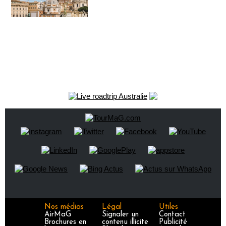
Nos médias
Légal
Utiles
AirMaG
Signaler un
Contact
Brochures en
contenu illicite
Publicité