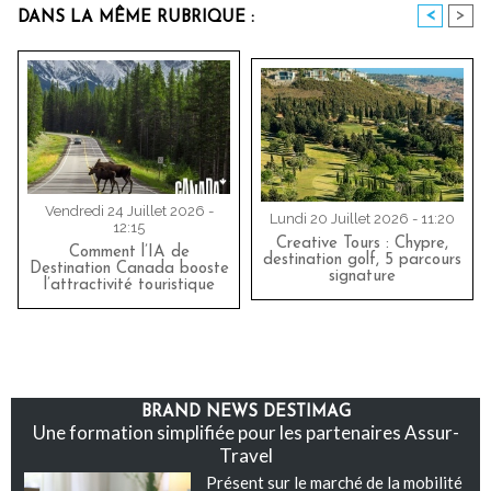
<
>
DANS LA MÊME RUBRIQUE :
Vendredi 24 Juillet 2026 -
Lundi 20 Juillet 2026 - 11:20
12:15
Creative Tours : Chypre,
Comment l’IA de
destination golf, 5 parcours
Destination Canada booste
signature
l’attractivité touristique
BRAND NEWS DESTIMAG
Une formation simplifiée pour les partenaires Assur-
Travel
Présent sur le marché de la mobilité