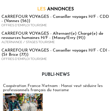
LES
ANNONCES
CARREFOUR VOYAGES - Conseiller voyages H/F - CDD
- (Vannes (56))
OFFRES D'EMPLOI TOURISME
CARREFOUR VOYAGES - Alternant(e) Chargé(e) de
ressources humaines H/F - (Massy/Evry (91))
ALTERNANCE / STAGES TOURISME
CARREFOUR VOYAGES - Conseiller voyages H/F - CDI -
(St Brice (77))
OFFRES D'EMPLOI TOURISME
PUBLI-NEWS
Publi-news
Coopération France-Vietnam : Hanoï veut séduire les
professionnels français du tourisme