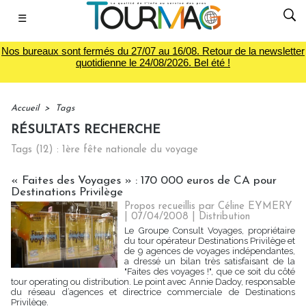
☰
Nos bureaux sont fermés du 27/07 au 16/08. Retour de la newsletter
quotidienne le 24/08/2026. Bel été !
Accueil
>
Tags
RÉSULTATS RECHERCHE
Tags (12) : 1ère fête nationale du voyage
« Faites des Voyages » : 170 000 euros de CA pour
Destinations Privilège
Propos recueillis par Céline EYMERY
| 07/04/2008
|
Distribution
Le Groupe Consult Voyages, propriétaire
du tour opérateur Destinations Privilège et
de 9 agences de voyages indépendantes,
a dressé un bilan très satisfaisant de la
"Faites des voyages !", que ce soit du côté
tour operating ou distribution. Le point avec Annie Dadoy, responsable
du réseau d’agences et directrice commerciale de Destinations
Privilège.