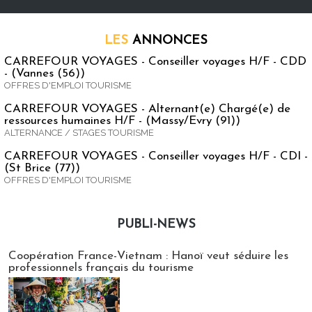
LES
ANNONCES
CARREFOUR VOYAGES - Conseiller voyages H/F - CDD
- (Vannes (56))
OFFRES D'EMPLOI TOURISME
CARREFOUR VOYAGES - Alternant(e) Chargé(e) de
ressources humaines H/F - (Massy/Evry (91))
ALTERNANCE / STAGES TOURISME
CARREFOUR VOYAGES - Conseiller voyages H/F - CDI -
(St Brice (77))
OFFRES D'EMPLOI TOURISME
PUBLI-NEWS
Publi-news
Coopération France-Vietnam : Hanoï veut séduire les
professionnels français du tourisme