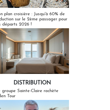
n plan croisière : Jusqu'à 60% de
duction sur le 2ème passager pour
s départs 2026 !
DISTRIBUTION
tion
 groupe Sainte-Claire rachète
en Tour