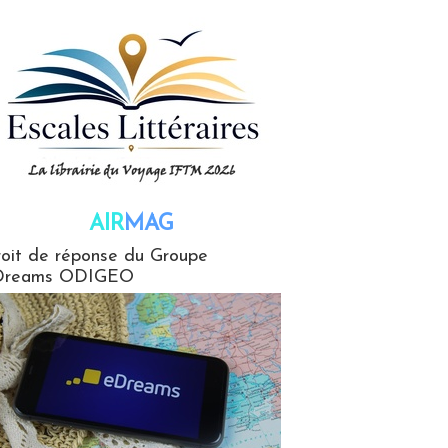
AIR
MAG
G
oit de réponse du Groupe
Dreams ODIGEO