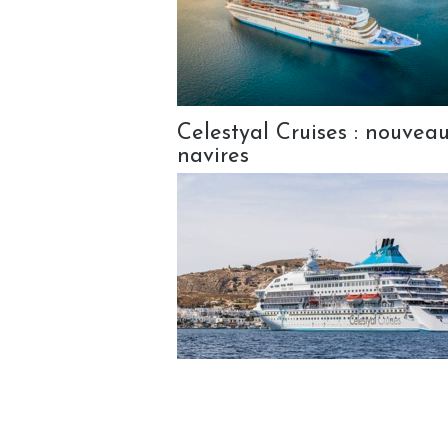
Celestyal Cruises : nouvea
navires