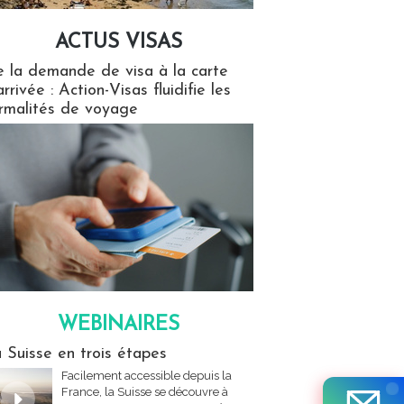
ACTUS VISAS
isas
 la demande de visa à la carte
arrivée : Action-Visas fluidifie les
rmalités de voyage
WEBINAIRES
res
 Suisse en trois étapes
Facilement accessible depuis la
France, la Suisse se découvre à