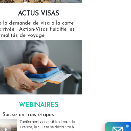
ACTUS VISAS
isas
 la demande de visa à la carte
arrivée : Action-Visas fluidifie les
rmalités de voyage
WEBINAIRES
res
 Suisse en trois étapes
Facilement accessible depuis la
France, la Suisse se découvre à