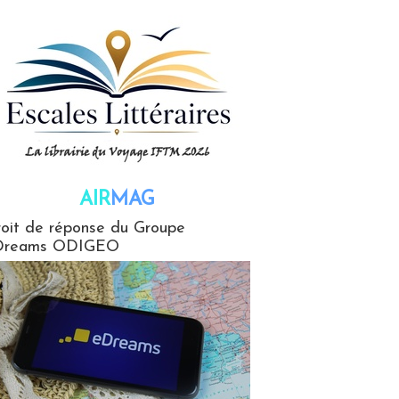
AIR
MAG
G
oit de réponse du Groupe
Dreams ODIGEO