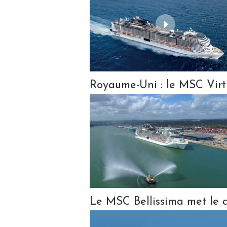
Royaume-Uni : le MSC Virt
Le MSC Bellissima met le c