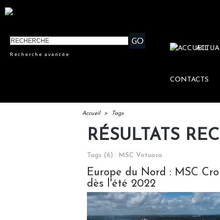
ACTUA
Recherche avancée
CONTACTS
Accueil
>
Tags
RÉSULTATS RE
Tags (6) : MSC Virtuosa
Europe du Nord : MSC Crois
dès l'été 2022