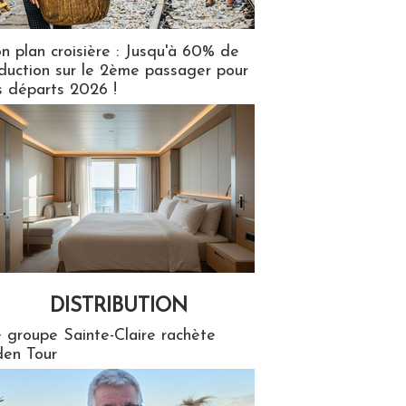
n plan croisière : Jusqu'à 60% de
duction sur le 2ème passager pour
s départs 2026 !
DISTRIBUTION
tion
 groupe Sainte-Claire rachète
en Tour