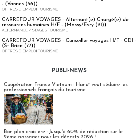
- (Vannes (56))
OFFRES D'EMPLOI TOURISME
CARREFOUR VOYAGES - Alternant(e) Chargé(e) de
ressources humaines H/F - (Massy/Evry (91))
ALTERNANCE / STAGES TOURISME
CARREFOUR VOYAGES - Conseiller voyages H/F - CDI -
(St Brice (77))
OFFRES D'EMPLOI TOURISME
PUBLI-NEWS
Publi-news
Coopération France-Vietnam : Hanoï veut séduire les
professionnels français du tourisme
Bon plan croisière : Jusqu'à 60% de réduction sur le
2ème passager pour les départs 2026 !