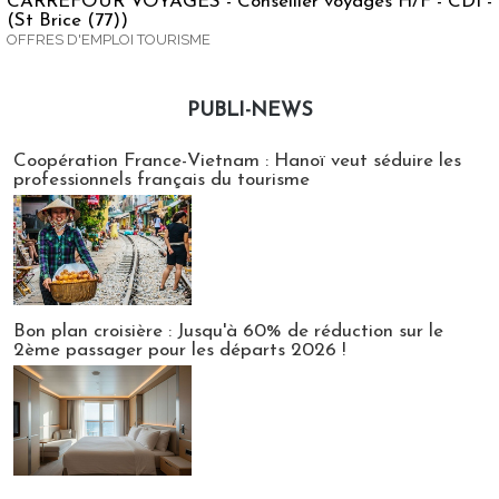
CARREFOUR VOYAGES - Conseiller voyages H/F - CDI -
(St Brice (77))
OFFRES D'EMPLOI TOURISME
PUBLI-NEWS
Publi-news
Coopération France-Vietnam : Hanoï veut séduire les
professionnels français du tourisme
Bon plan croisière : Jusqu'à 60% de réduction sur le
2ème passager pour les départs 2026 !