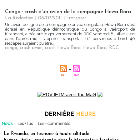
Congo : crash d'un avion de la compagnie Hewa Bora
La Rédaction
| 08/07/2011
|
Transport
Un avion de ligne de la compagnie privée congolaise Hewa Bora s'est
écrasé en République démocratique du Congo à l'aéroport de
Kisangani, a déclaré le gouvernement de RDC vendredi 8 juillet 2011
dans l'après-midi. L'appareil transportait 112 personnes à bord. 40
rescapés auraient pu être...
congo
,
crash avion
,
crash Hewa Bora
,
Hewa Bora
,
RDC
DERNIÈRE
HEURE
News
Les + lus
Les + commentés
Le Rwanda, un tourisme à haute altitude