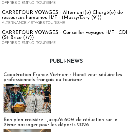
OFFRES D'EMPLOI TOURISME
CARREFOUR VOYAGES - Alternant(e) Chargé(e) de
ressources humaines H/F - (Massy/Evry (91))
ALTERNANCE / STAGES TOURISME
CARREFOUR VOYAGES - Conseiller voyages H/F - CDI -
(St Brice (77))
OFFRES D'EMPLOI TOURISME
PUBLI-NEWS
Publi-news
Coopération France-Vietnam : Hanoï veut séduire les
professionnels français du tourisme
Bon plan croisière : Jusqu'à 60% de réduction sur le
2ème passager pour les départs 2026 !