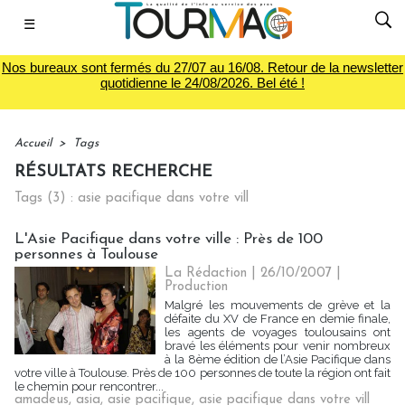
☰
Nos bureaux sont fermés du 27/07 au 16/08. Retour de la newsletter
quotidienne le 24/08/2026. Bel été !
Accueil
>
Tags
RÉSULTATS RECHERCHE
Tags (3) : asie pacifique dans votre vill
L'Asie Pacifique dans votre ville : Près de 100
personnes à Toulouse
La Rédaction
| 26/10/2007
|
Production
Malgré les mouvements de grève et la
défaite du XV de France en demie finale,
les agents de voyages toulousains ont
bravé les éléments pour venir nombreux
à la 8ème édition de l’Asie Pacifique dans
votre ville à Toulouse. Près de 100 personnes de toute la région ont fait
le chemin pour rencontrer...
amadeus
,
asia
,
asie pacifique
,
asie pacifique dans votre vill