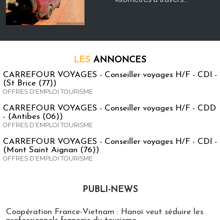
LES
ANNONCES
CARREFOUR VOYAGES - Conseiller voyages H/F - CDI -
(St Brice (77))
OFFRES D'EMPLOI TOURISME
CARREFOUR VOYAGES - Conseiller voyages H/F - CDD
- (Antibes (06))
OFFRES D'EMPLOI TOURISME
CARREFOUR VOYAGES - Conseiller voyages H/F - CDI -
(Mont Saint Aignan (76))
OFFRES D'EMPLOI TOURISME
PUBLI-NEWS
Publi-news
Coopération France-Vietnam : Hanoï veut séduire les