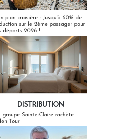
n plan croisière : Jusqu'à 60% de
duction sur le 2ème passager pour
s départs 2026 !
DISTRIBUTION
tion
 groupe Sainte-Claire rachète
en Tour