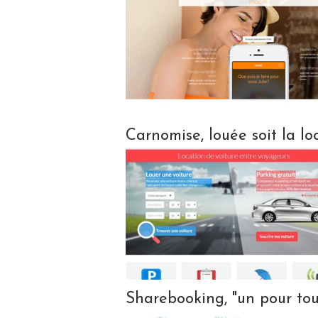
Carnomise, louée soit la lo
Sharebooking, "un pour tou