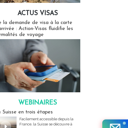
ACTUS VISAS
isas
 la demande de visa à la carte
arrivée : Action-Visas fluidifie les
rmalités de voyage
WEBINAIRES
res
 Suisse en trois étapes
Facilement accessible depuis la
France, la Suisse se découvre à