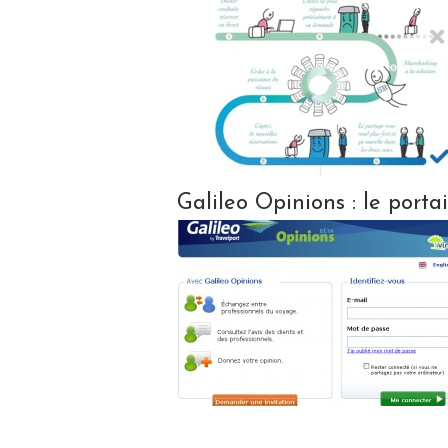
Galileo Opinions : le port