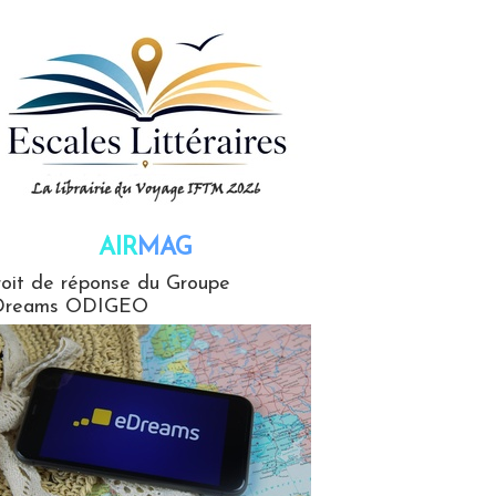
AIR
MAG
G
oit de réponse du Groupe
Dreams ODIGEO