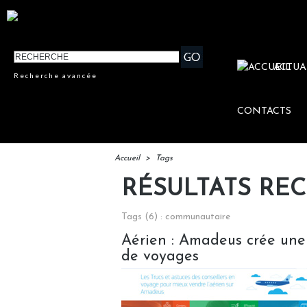
ACTUA
Recherche avancée
CONTACTS
Accueil
>
Tags
RÉSULTATS RE
Tags (6) : communautaire
Aérien : Amadeus crée une
de voyages