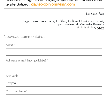
le site Galileo :
galileoopinions.vinivi.com
Lu 3336 fois
Tags
:
communautaire
,
Galileo
,
Galileo Opinions
,
portail
,
professionnel
,
Veranda Resorts
Notez
Nouveau commentaire :
Nom * :
Adresse email (non publiée) * :
Site web :
Commentaire * :