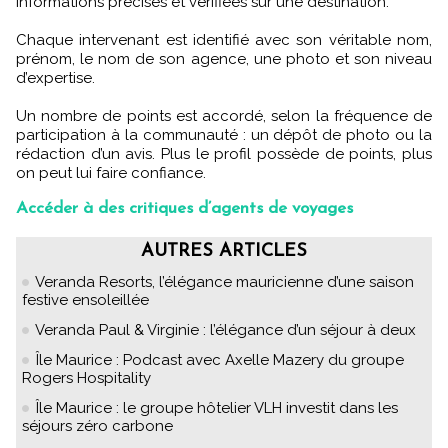
informations précises et vérifiées sur une destination.
Chaque intervenant est identifié avec son véritable nom,
prénom, le nom de son agence, une photo et son niveau
d’expertise.
Un nombre de points est accordé, selon la fréquence de
participation à la communauté : un dépôt de photo ou la
rédaction d’un avis. Plus le profil possède de points, plus
on peut lui faire confiance.
Accéder à des critiques d’agents de voyages
AUTRES ARTICLES
Veranda Resorts, l’élégance mauricienne d’une saison
festive ensoleillée
Veranda Paul & Virginie : l’élégance d’un séjour à deux
Île Maurice : Podcast avec Axelle Mazery du groupe
Rogers Hospitality
Île Maurice : le groupe hôtelier VLH investit dans les
séjours zéro carbone