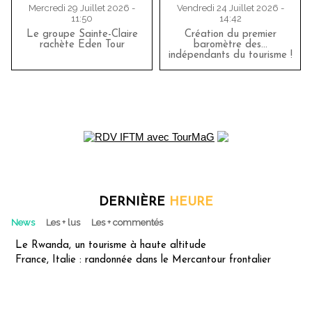
Mercredi 29 Juillet 2026 -
Vendredi 24 Juillet 2026 -
11:50
14:42
Le groupe Sainte-Claire
Création du premier
rachète Eden Tour
baromètre des…
indépendants du tourisme !
DERNIÈRE
HEURE
News
Les + lus
Les + commentés
Le Rwanda, un tourisme à haute altitude
France, Italie : randonnée dans le Mercantour frontalier