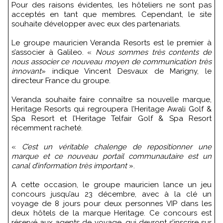
Pour des raisons évidentes, les hôteliers ne sont pas
acceptés en tant que membres. Cependant, le site
souhaite développer avec eux des partenariats.
Le groupe mauricien Veranda Resorts est le premier à
s’associer à Galileo. «
Nous sommes très contents de
nous associer ce nouveau moyen de communication très
innovant
» indique Vincent Desvaux de Marigny, le
directeur France du groupe.
Veranda souhaite faire connaître sa nouvelle marque,
Heritage Resorts qui regroupera l’Heritage Awali Golf &
Spa Resort et l’Heritage Telfair Golf & Spa Resort
récemment racheté.
«
C’est un véritable chalenge de repositionner une
marque et ce nouveau portail communautaire est un
canal d’information très important
».
A cette occasion, le groupe mauricien lance un jeu
concours jusqu’au 23 décembre, avec à la clé un
voyage de 8 jours pour deux personnes VIP dans les
deux hôtels de la marque Heritage. Ce concours est
réservé aux agents de voyage, qui devront s’inscrire sur