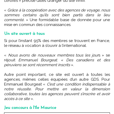
certifiés
» précise Gilles Granger du site Vinivi.
«
Grâce à la coopération avec des agences de voyage, nous
sommes certains qu’ils sont bien partis dans le lieu
commenté.
» Une formidable base de donnée pour une
mise en commun des connaissances.
Un site ouvert à tous
Si pour l’instant 95% des membres se trouvent en France,
le réseau à vocation à s’ouvrir à l’international.
«
Nous avons de nouveaux membres tous les jour
s » se
réjouit
Emmanuel Bourgeat. « Des canadiens et des
péruviens se sont récemment inscrits
».
Autre point important, ce site est ouvert à toutes les
agences, mêmes celles équipées d’un autre GDS. Pour
Emmanuel Bourgeat «
C’est une condition indispensable à
notre réussite. Pour mettre en valeur la dimension
collaborative, toutes les agences peuvent s’inscrire et avoir
accès à ce site
».
Jeu concours à l’île Maurice