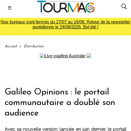
☰
Nos bureaux sont fermés du 27/07 au 16/08. Retour de la newsletter
quotidienne le 24/08/2026. Bel été !
Accueil
>
Distribution
Galileo Opinions : le portail
communautaire a doublé son
audience
Avec sa nouvelle version, lancée en juin dernier, le portail