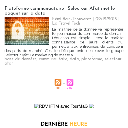
Plateforme communautaire : Selectour Afat met le
paquet sur la data
Rémi Bain-Thouverez | 09/12/2015
|
La Travel Tech
La maîtrise de la donnée va représenter
l’enjeu majeur du commerce de demain.
L’équation est simple : c’est la parfaite
connaissance de leurs clients qui
permettra aux entreprises de conquérir
des parts de marché. C’est le défi que tente de relever le groupe
Selectour Afat. Le marketing de masse a...
base de données
,
communautaire
,
data
,
plateforme
,
selectour
afat
DERNIÈRE
HEURE