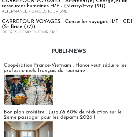
CARREFOUR VOYAGES - Alternant(e) Chargé(e) de
ressources humaines H/F - (Massy/Evry (91))
ALTERNANCE / STAGES TOURISME
CARREFOUR VOYAGES - Conseiller voyages H/F - CDI -
(St Brice (77))
OFFRES D'EMPLOI TOURISME
PUBLI-NEWS
Publi-news
Coopération France-Vietnam : Hanoï veut séduire les
professionnels français du tourisme
Bon plan croisière : Jusqu'à 60% de réduction sur le
2ème passager pour les départs 2026 !