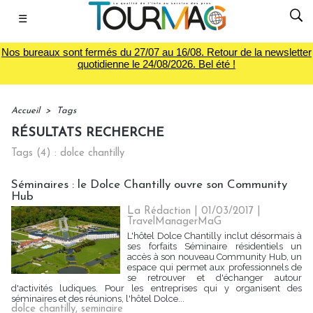
☰
Nos bureaux sont fermés du 27/07 au 16/08. Retour de la newsletter
quotidienne le 24/08/2026. Bel été !
Accueil
>
Tags
RÉSULTATS RECHERCHE
Tags (4) : dolce chantilly
Séminaires : le Dolce Chantilly ouvre son Community
Hub
La Rédaction
| 01/03/2017
|
TravelManagerMaG
L'hôtel Dolce Chantilly inclut désormais à
ses forfaits Séminaire résidentiels un
accès à son nouveau Community Hub, un
espace qui permet aux professionnels de
se retrouver et d'échanger autour
d'activités ludiques. Pour les entreprises qui y organisent des
séminaires et des réunions, l'hôtel Dolce...
dolce chantilly
,
seminaire