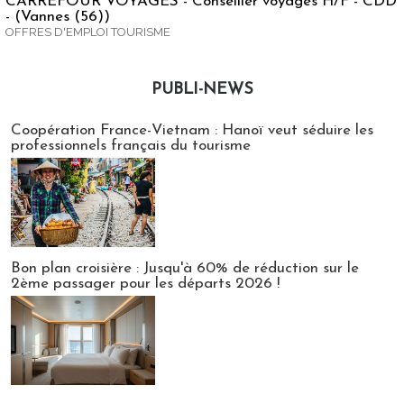
CARREFOUR VOYAGES - Conseiller voyages H/F - CDD
- (Vannes (56))
OFFRES D'EMPLOI TOURISME
PUBLI-NEWS
Publi-news
Coopération France-Vietnam : Hanoï veut séduire les
professionnels français du tourisme
Bon plan croisière : Jusqu'à 60% de réduction sur le
2ème passager pour les départs 2026 !