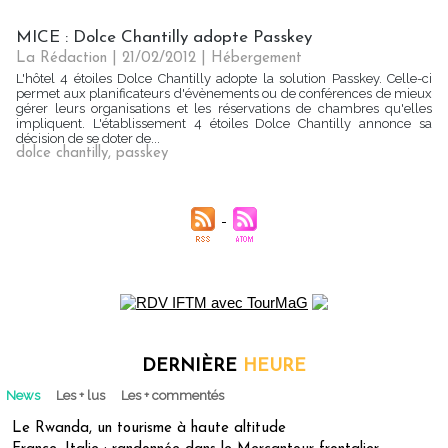
MICE : Dolce Chantilly adopte Passkey
La Rédaction
| 21/02/2012
|
Hébergement
L'hôtel 4 étoiles Dolce Chantilly adopte la solution Passkey. Celle-ci
permet aux planificateurs d'évènements ou de conférences de mieux
gérer leurs organisations et les réservations de chambres qu'elles
impliquent. L'établissement 4 étoiles Dolce Chantilly annonce sa
décision de se doter de...
dolce chantilly
,
passkey
DERNIÈRE
HEURE
News
Les + lus
Les + commentés
Le Rwanda, un tourisme à haute altitude