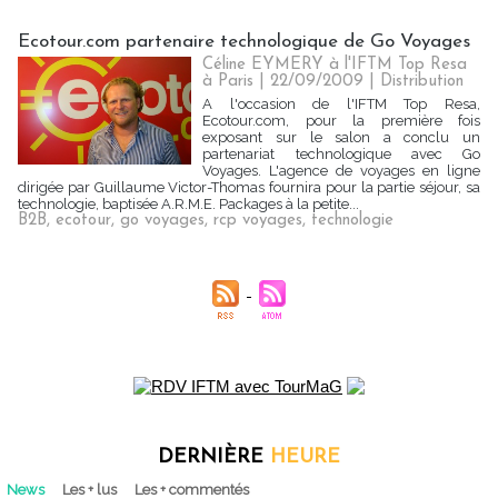
Ecotour.com partenaire technologique de Go Voyages
Céline EYMERY à l'IFTM Top Resa
à Paris | 22/09/2009
|
Distribution
A l'occasion de l'IFTM Top Resa,
Ecotour.com, pour la première fois
exposant sur le salon a conclu un
partenariat technologique avec Go
Voyages. L'agence de voyages en ligne
dirigée par Guillaume Victor-Thomas fournira pour la partie séjour, sa
technologie, baptisée A.R.M.E. Packages à la petite...
B2B
,
ecotour
,
go voyages
,
rcp voyages
,
technologie
DERNIÈRE
HEURE
News
Les + lus
Les + commentés