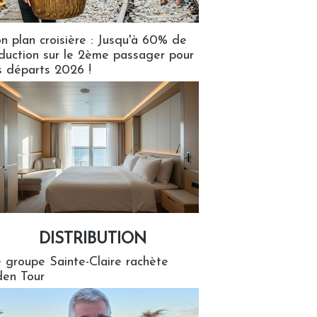
n plan croisière : Jusqu'à 60% de
duction sur le 2ème passager pour
s départs 2026 !
DISTRIBUTION
tion
 groupe Sainte-Claire rachète
en Tour