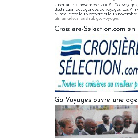
Jusqu’au 10 novembre 2006, Go Voyages, 
destination des agences de voyages. Les 5 me
Austral entre le 16 octobre et le 10 novembre 2
air
,
amadeus
,
austral
,
go
,
voyages
Croisiere-Selection.com e
Go Voyages ouvre une age