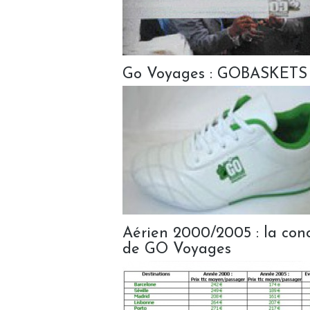
Go Voyages : GOBASKETS p
Aérien 2000/2005 : la conc
de GO Voyages