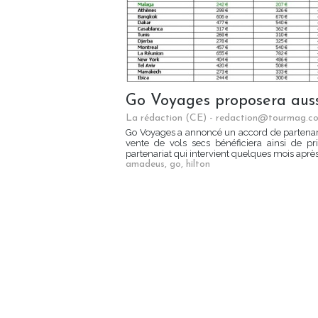
Go Voyages proposera aussi
La rédaction (CE) - redaction@tourmag.c
Go Voyages a annoncé un accord de partenariat
vente de vols secs bénéficiera ainsi de p
partenariat qui intervient quelques mois après
amadeus
,
go
,
hilton