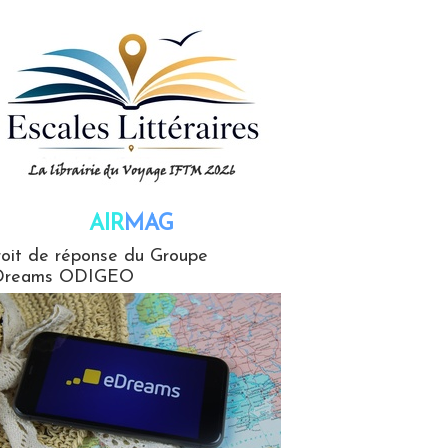
AIR
MAG
G
oit de réponse du Groupe
Dreams ODIGEO