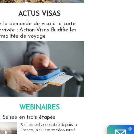
ACTUS VISAS
isas
 la demande de visa à la carte
arrivée : Action-Visas fluidifie les
rmalités de voyage
WEBINAIRES
res
 Suisse en trois étapes
Facilement accessible depuis la
France, la Suisse se découvre à