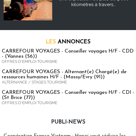
kilomètres à travers...
LES
ANNONCES
CARREFOUR VOYAGES - Conseiller voyages H/F - CDD
- (Vannes (56))
OFFRES D'EMPLOI TOURISME
CARREFOUR VOYAGES - Alternant(e) Chargé(e) de
ressources humaines H/F - (Massy/Evry (91))
ALTERNANCE / STAGES TOURISME
CARREFOUR VOYAGES - Conseiller voyages H/F - CDI -
(St Brice (77))
OFFRES D'EMPLOI TOURISME
PUBLI-NEWS
Publi-news
Coopération France-Vietnam : Hanoï veut séduire les