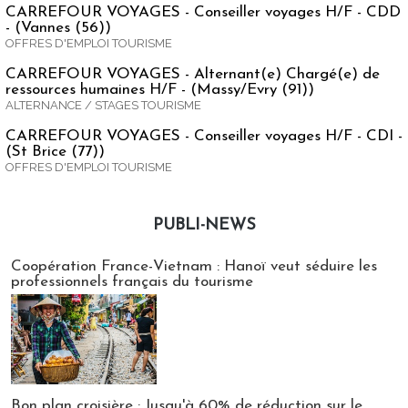
CARREFOUR VOYAGES - Conseiller voyages H/F - CDD
- (Vannes (56))
OFFRES D'EMPLOI TOURISME
CARREFOUR VOYAGES - Alternant(e) Chargé(e) de
ressources humaines H/F - (Massy/Evry (91))
ALTERNANCE / STAGES TOURISME
CARREFOUR VOYAGES - Conseiller voyages H/F - CDI -
(St Brice (77))
OFFRES D'EMPLOI TOURISME
PUBLI-NEWS
Publi-news
Coopération France-Vietnam : Hanoï veut séduire les
professionnels français du tourisme
Bon plan croisière : Jusqu'à 60% de réduction sur le