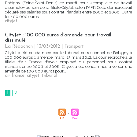
Bobigny (Seine-Saint-Denis) ce mardi pour «complicité de travail
dissimulé» au sein de sa filiale CityJet, selon l'AFP. Cette dernière avait
déclaré ses salariés sous contrat irlandais entre 2006 et 2008. Outre
les 100 000 euros...
cityjet
CityJet : 100 000 euros d'amende pour travail
dissimulé
La Rédaction
| 13/03/2012
|
Transport
CityJet a été condamnée par le tribunal correctionnel de Bobigny à
100 000 euros d'amende, mardi 13 mars 2012. La cour reproche à la
filiale d'Air France d'avoir employé du personnel sous contrat
irlandais entre 2006 et 2008. CityJet a été condamnée a verser une
amende de 100 000 euros pour...
air france
,
cityjet
,
tribunal
1
2