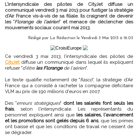
L'intersyndicale des pilotes de CityJet diffuse un
communiqué vendredi 3 mai 2013 pour fustiger la stratégie
d'Air France vis-à-vis de sa filiale. Ils craignent de devenir
les "
Florange de l'aérien
" et menace de déclencher des
mouvements sociaux courant mai 2013.
Rédigé par
La Rédaction
le Vendredi 3 Mai 2013 à 16:03
Ce vendredi 3 mai 2013, l'intersyndicale des pilotes de
CityJet
diffuse un communiqué dans lequel ils expliquent
refuser "
d'être
les Florange
de l'aérien
".
Le texte qualifie notamment de "
fiasco
", la stratégie d'Air
France qui a consisté à racheter la compagnie déficitaire
VLM au prix de 190 millions d'euros en 2007.
Des "
erreurs stratégiques
"
dont les salariés font seuls les
frais
, selon l'intersyndicale. Les représentants du
personnel expliquent ainsi que
les salaires, l'avancement
et les promotions sont gelés depuis 6 ans
, que les primes
ont baissé et que les conditions de travail ne cessent de
se dégrader.