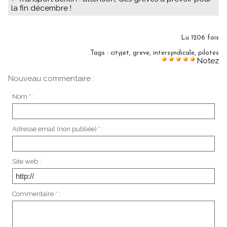
la fin décembre !
Lu 1206 fois
Tags
:
cityjet
,
greve
,
intersyndicale
,
pilotes
Notez
Nouveau commentaire :
Nom * :
Adresse email (non publiée) * :
Site web :
Commentaire * :