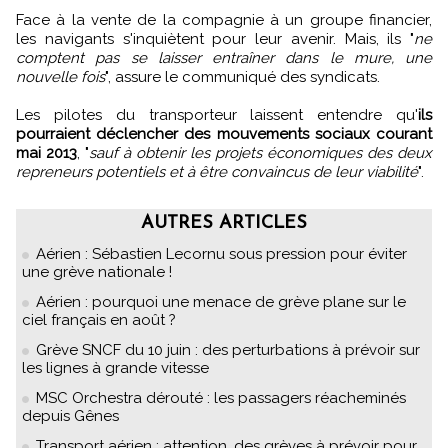
Face à la vente de la compagnie à un groupe financier,
les navigants s'inquiètent pour leur avenir. Mais, ils "
ne
comptent pas se laisser entraîner dans le mure, une
nouvelle fois
", assure le communiqué des syndicats.
Les pilotes du transporteur laissent entendre qu'
ils
pourraient déclencher des mouvements sociaux courant
mai 2013
, "
sauf à obtenir les projets économiques des deux
repreneurs potentiels et à être convaincus de leur viabilité
".
AUTRES ARTICLES
Aérien : Sébastien Lecornu sous pression pour éviter
une grève nationale !
Aérien : pourquoi une menace de grève plane sur le
ciel français en août ?
Grève SNCF du 10 juin : des perturbations à prévoir sur
les lignes à grande vitesse
MSC Orchestra dérouté : les passagers réacheminés
depuis Gênes
Transport aérien : attention, des grèves à prévoir pour