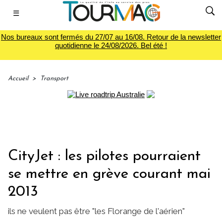
☰
Nos bureaux sont fermés du 27/07 au 16/08. Retour de la newsletter
quotidienne le 24/08/2026. Bel été !
Accueil
>
Transport
CityJet : les pilotes pourraient
se mettre en grève courant mai
2013
ils ne veulent pas être "les Florange de l'aérien"