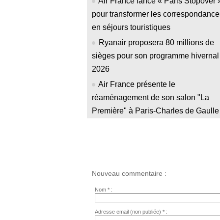
Air France lance « Paris Stopover 
pour transformer les correspondance
en séjours touristiques
Ryanair proposera 80 millions de
sièges pour son programme hivernal
2026
Air France présente le
réaménagement de son salon "La
Première" à Paris-Charles de Gaulle
Nouveau commentaire :
Nom * :
Adresse email (non publiée) * :