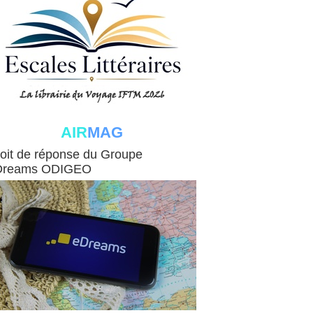
AIR
MAG
G
oit de réponse du Groupe
Dreams ODIGEO