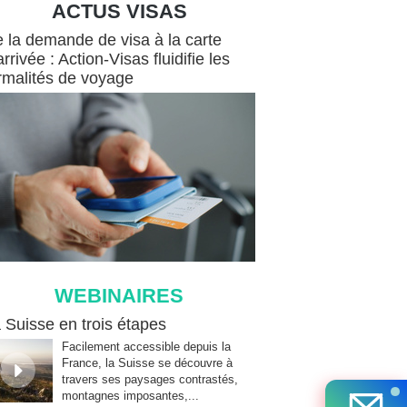
ACTUS VISAS
Visas
 la demande de visa à la carte
arrivée : Action-Visas fluidifie les
rmalités de voyage
WEBINAIRES
ires
 Suisse en trois étapes
Facilement accessible depuis la
France, la Suisse se découvre à
travers ses paysages contrastés,
montagnes imposantes,...