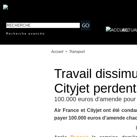
ACTUA
Recherche avancée
Accueil
>
Transport
Travail dissimu
Cityjet perden
100.000 euros d'amende pour
Air France et Cityjet ont été cond
payer 100.000 euros d'amende cha