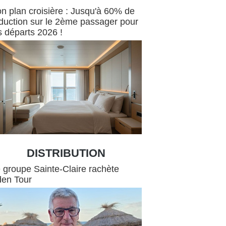
n plan croisière : Jusqu'à 60% de
duction sur le 2ème passager pour
s départs 2026 !
DISTRIBUTION
tion
 groupe Sainte-Claire rachète
en Tour