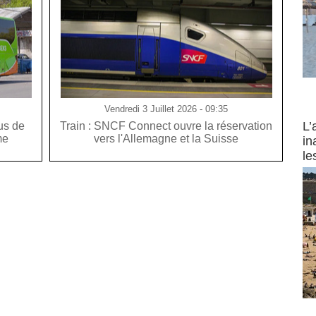
Vendredi 3 Juillet 2026 - 09:35
Partez
L’
us de
Train : SNCF Connect ouvre la réservation
me
vers l'Allemagne et la Suisse
in
le