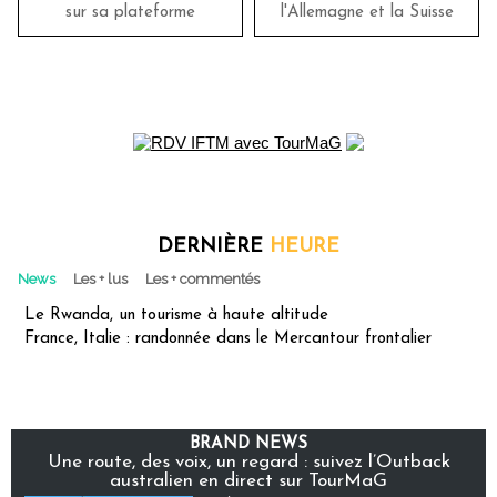
sur sa plateforme
l'Allemagne et la Suisse
DERNIÈRE
HEURE
News
Les + lus
Les + commentés
Le Rwanda, un tourisme à haute altitude
France, Italie : randonnée dans le Mercantour frontalier
BRAND NEWS
Une route, des voix, un regard : suivez l’Outback
australien en direct sur TourMaG