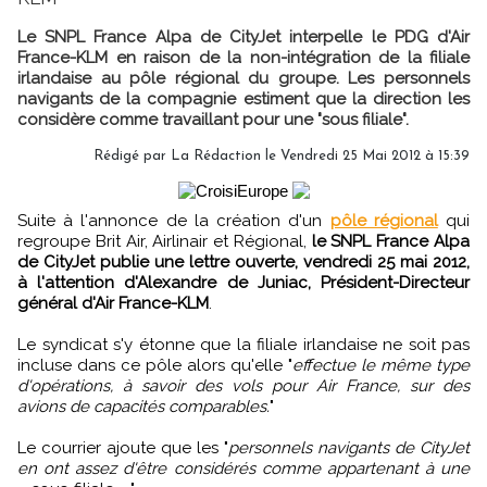
Le SNPL France Alpa de CityJet interpelle le PDG d'Air
France-KLM en raison de la non-intégration de la filiale
irlandaise au pôle régional du groupe. Les personnels
navigants de la compagnie estiment que la direction les
considère comme travaillant pour une "sous filiale".
Rédigé par
La Rédaction
le Vendredi 25 Mai 2012 à 15:39
Suite à l'annonce de la création d'un
pôle régional
qui
regroupe Brit Air, Airlinair et Régional,
le SNPL France Alpa
de CityJet publie une lettre ouverte, vendredi 25 mai 2012,
à l'attention d'Alexandre de Juniac, Président-Directeur
général d'Air France-KLM
.
Le syndicat s'y étonne que la filiale irlandaise ne soit pas
incluse dans ce pôle alors qu'elle "
effectue le même type
d'opérations, à savoir des vols pour Air France, sur des
avions de capacités comparables.
"
Le courrier ajoute que les "
personnels navigants de CityJet
en ont assez d'être considérés comme appartenant à une