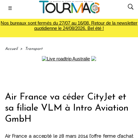
☰
Nos bureaux sont fermés du 27/07 au 16/08. Retour de la newsletter
quotidienne le 24/08/2026. Bel été !
Accueil
>
Transport
Air France va céder CityJet et
sa filiale VLM à Intro Aviation
GmbH
Air France a accepté le 28 mars 2014 l’offre ferme d’achat