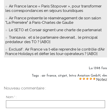
Air France lance « Paris Stopover », pour transformer
les correspondances en séjours touristiques
Air France présente le réaménagement de son salon
"La Première" à Paris-Charles de Gaulle
Le SETO et Corsair signent une charte de partenariat
Transavia : et si le partenaire devenait... le principal
prédateur des TO ? [ABO]
Exclusif : Air France va t-elle reprendre le contrôle d’Air
France Holidays et défier les tour-opérateurs ? [ABO]
Lu 1398 fois
Tags
:
air france
,
cityjet
,
Intro Aviation GmbH
,
vlm
Notez
Nouveau commentaire :
Nom * :