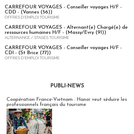
CARREFOUR VOYAGES - Conseiller voyages H/F -
CDD - (Vannes (56))
OFFRES D'EMPLOI TOURISME
CARREFOUR VOYAGES - Alternant(e) Chargé(e) de
ressources humaines H/F - (Massy/Evry (91))
ALTERNANCE / STAGES TOURISME
CARREFOUR VOYAGES - Conseiller voyages H/F -
CDI - (St Brice (77))
OFFRES D'EMPLOI TOURISME
PUBLI-NEWS
Publi-news
Coopération France-Vietnam : Hanoï veut séduire les
professionnels français du tourisme