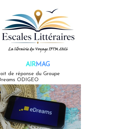
AIR
MAG
G
oit de réponse du Groupe
Dreams ODIGEO