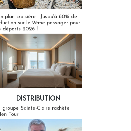
n plan croisière : Jusqu'à 60% de
duction sur le 2ème passager pour
s départs 2026 !
DISTRIBUTION
tion
 groupe Sainte-Claire rachète
en Tour