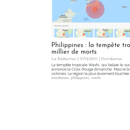
Philippines : la tempête tr
millier de morts
La Rédaction
| 17/12/2011
|
Distribution
La tempête tropicale Washi, qui balaie le su
annoncé la Croix-Rouge dimanche. Mais le bil
victimes. La région la plus durement touchée a
mindanao
,
philippines
,
washi