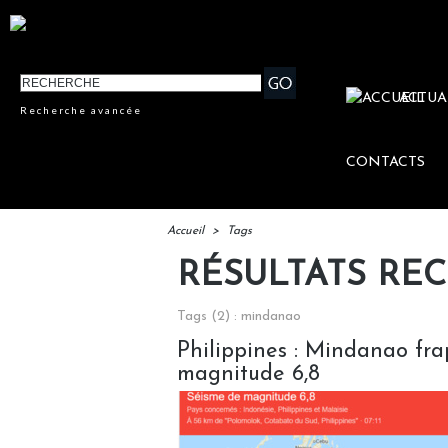
ACTUA
Recherche avancée
CONTACTS
Accueil
>
Tags
RÉSULTATS RE
Tags (2) : mindanao
Philippines : Mindanao fr
magnitude 6,8