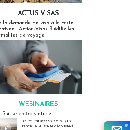
ACTUS VISAS
isas
 la demande de visa à la carte
arrivée : Action-Visas fluidifie les
rmalités de voyage
WEBINAIRES
res
 Suisse en trois étapes
Facilement accessible depuis la
France, la Suisse se découvre à