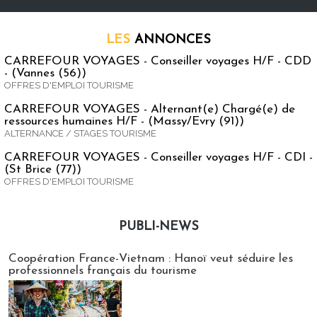
LES
ANNONCES
CARREFOUR VOYAGES - Conseiller voyages H/F - CDD
- (Vannes (56))
OFFRES D'EMPLOI TOURISME
CARREFOUR VOYAGES - Alternant(e) Chargé(e) de
ressources humaines H/F - (Massy/Evry (91))
ALTERNANCE / STAGES TOURISME
CARREFOUR VOYAGES - Conseiller voyages H/F - CDI -
(St Brice (77))
OFFRES D'EMPLOI TOURISME
PUBLI-NEWS
Publi-news
Coopération France-Vietnam : Hanoï veut séduire les
professionnels français du tourisme