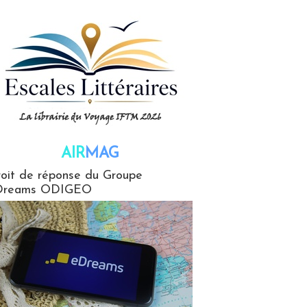
AIR
MAG
G
oit de réponse du Groupe
Dreams ODIGEO