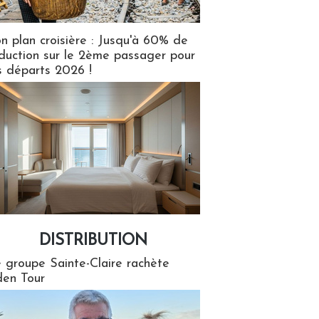
n plan croisière : Jusqu'à 60% de
duction sur le 2ème passager pour
s départs 2026 !
DISTRIBUTION
tion
 groupe Sainte-Claire rachète
en Tour