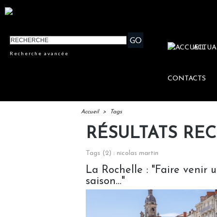
ACTUA
Recherche avancée
CONTACTS
Accueil
>
Tags
RÉSULTATS RE
Tags (2) : nicolas martin
La Rochelle : "Faire venir
saison..."