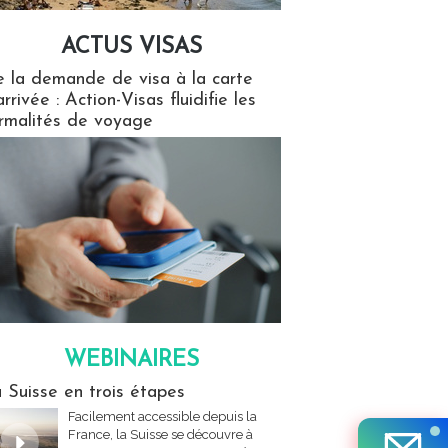
ACTUS VISAS
isas
 la demande de visa à la carte
arrivée : Action-Visas fluidifie les
rmalités de voyage
WEBINAIRES
res
 Suisse en trois étapes
Facilement accessible depuis la
France, la Suisse se découvre à