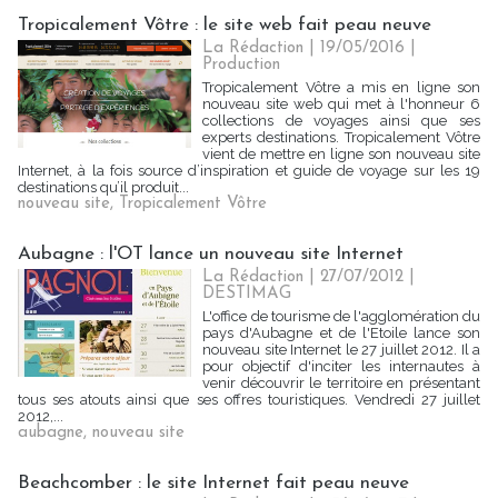
Tropicalement Vôtre : le site web fait peau neuve
La Rédaction
| 19/05/2016
|
Production
Tropicalement Vôtre a mis en ligne son
nouveau site web qui met à l'honneur 6
collections de voyages ainsi que ses
experts destinations. Tropicalement Vôtre
vient de mettre en ligne son nouveau site
Internet, à la fois source d’inspiration et guide de voyage sur les 19
destinations qu’il produit...
nouveau site
,
Tropicalement Vôtre
Aubagne : l'OT lance un nouveau site Internet
La Rédaction
| 27/07/2012
|
DESTIMAG
L'office de tourisme de l'agglomération du
pays d'Aubagne et de l'Etoile lance son
nouveau site Internet le 27 juillet 2012. Il a
pour objectif d'inciter les internautes à
venir découvrir le territoire en présentant
tous ses atouts ainsi que ses offres touristiques. Vendredi 27 juillet
2012,...
aubagne
,
nouveau site
Beachcomber : le site Internet fait peau neuve