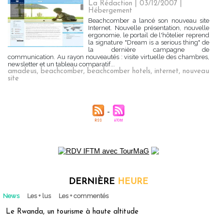
La Rédaction
| 03/12/2007
|
Hébergement
Beachcomber a lancé son nouveau site
Internet. Nouvelle présentation, nouvelle
ergonomie, le portail de l'hôtelier reprend
la signature "Dream is a serious thing" de
la dernière campagne de
communication. Au rayon nouveautés : visite virtuelle des chambres,
newsletter et un tableau comparatif...
amadeus
,
beachcomber
,
beachcomber hotels
,
internet
,
nouveau
site
DERNIÈRE
HEURE
News
Les + lus
Les + commentés
Le Rwanda, un tourisme à haute altitude