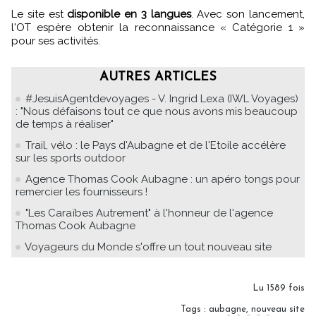
Le site est
disponible en 3 langues
. Avec son lancement,
l'OT espère obtenir la reconnaissance « Catégorie 1 »
pour ses activités.
AUTRES ARTICLES
#JesuisAgentdevoyages - V. Ingrid Lexa (IWL Voyages)
: "Nous défaisons tout ce que nous avons mis beaucoup
de temps à réaliser"
Trail, vélo : le Pays d'Aubagne et de l'Etoile accélère
sur les sports outdoor
Agence Thomas Cook Aubagne : un apéro tongs pour
remercier les fournisseurs !
"Les Caraïbes Autrement" à l'honneur de l'agence
Thomas Cook Aubagne
Voyageurs du Monde s'offre un tout nouveau site
Lu 1589 fois
Tags
:
aubagne
,
nouveau site