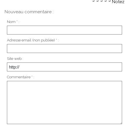
Notez
Nouveau commentaire :
Nom * :
Adresse email (non publiée) * :
Site web :
Commentaire * :