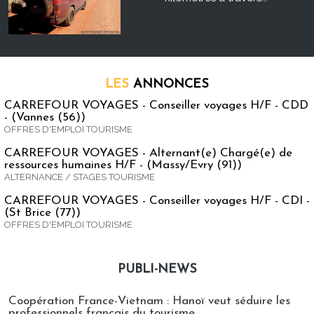
LES
ANNONCES
CARREFOUR VOYAGES - Conseiller voyages H/F - CDD
- (Vannes (56))
OFFRES D'EMPLOI TOURISME
CARREFOUR VOYAGES - Alternant(e) Chargé(e) de
ressources humaines H/F - (Massy/Evry (91))
ALTERNANCE / STAGES TOURISME
CARREFOUR VOYAGES - Conseiller voyages H/F - CDI -
(St Brice (77))
OFFRES D'EMPLOI TOURISME
PUBLI-NEWS
Publi-news
Coopération France-Vietnam : Hanoï veut séduire les
professionnels français du tourisme