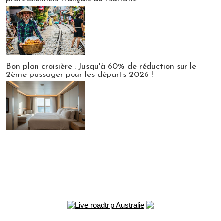
Bon plan croisière : Jusqu'à 60% de réduction sur le
2ème passager pour les départs 2026 !