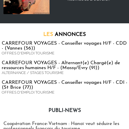
LES
ANNONCES
CARREFOUR VOYAGES - Conseiller voyages H/F - CDD
- (Vannes (56))
OFFRES D'EMPLOI TOURISME
CARREFOUR VOYAGES - Alternant(e) Chargé(e) de
ressources humaines H/F - (Massy/Evry (91))
ALTERNANCE / STAGES TOURISME
CARREFOUR VOYAGES - Conseiller voyages H/F - CDI -
(St Brice (77))
OFFRES D'EMPLOI TOURISME
PUBLI-NEWS
Publi-news
Coopération France-Vietnam : Hanoï veut séduire les
professionnels français du tourisme