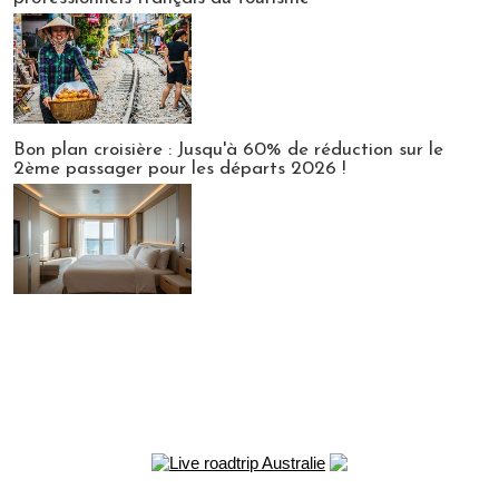
Bon plan croisière : Jusqu'à 60% de réduction sur le
2ème passager pour les départs 2026 !