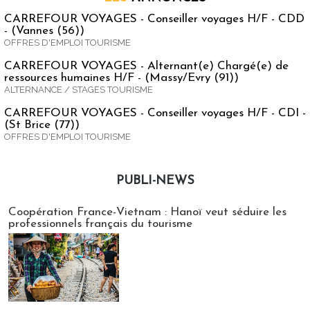
CARREFOUR VOYAGES - Conseiller voyages H/F - CDD
- (Vannes (56))
OFFRES D'EMPLOI TOURISME
CARREFOUR VOYAGES - Alternant(e) Chargé(e) de
ressources humaines H/F - (Massy/Evry (91))
ALTERNANCE / STAGES TOURISME
CARREFOUR VOYAGES - Conseiller voyages H/F - CDI -
(St Brice (77))
OFFRES D'EMPLOI TOURISME
PUBLI-NEWS
Publi-news
Coopération France-Vietnam : Hanoï veut séduire les
professionnels français du tourisme