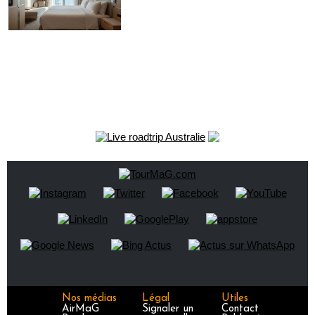
Nos médias
Légal
Utiles
AirMaG
Signaler un
Contact