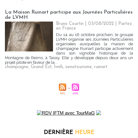
La Maison Ruinart participe aux Journées Particulières
de LVMH
Bruno Courtin
| 03/08/2022
|
Partez
en France
Du 14 au 16 octobre prochain, le groupe
LVMH organise ses Journées Particulières
organisées auxquelles la maison de
champagne Ruinart participe activement
dans son vignoble historique de la
Montagne de Reims, à Taissy. Elle y développe depuis deux ans un
projet pilote en faveur de la...
champagne
,
Grand Est
,
lvmh
,
oenotourisme
,
ruinart
DERNIÈRE
HEURE