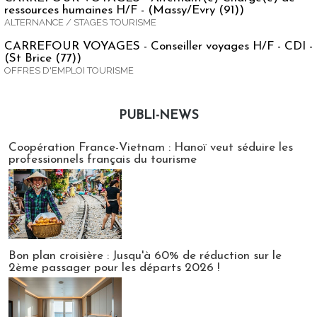
ressources humaines H/F - (Massy/Evry (91))
ALTERNANCE / STAGES TOURISME
CARREFOUR VOYAGES - Conseiller voyages H/F - CDI -
(St Brice (77))
OFFRES D'EMPLOI TOURISME
PUBLI-NEWS
Publi-news
Coopération France-Vietnam : Hanoï veut séduire les
professionnels français du tourisme
Bon plan croisière : Jusqu'à 60% de réduction sur le
2ème passager pour les départs 2026 !