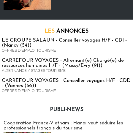
LES
ANNONCES
LE GROUPE SALAUN - Conseiller voyages H/F - CDI -
(Nancy (54))
OFFRES D'EMPLOI TOURISME
CARREFOUR VOYAGES - Alternant(e) Chargé(e) de
ressources humaines H/F - (Massy/Evry (91))
ALTERNANCE / STAGES TOURISME
CARREFOUR VOYAGES - Conseiller voyages H/F - CDD
- (Vannes (56))
OFFRES D'EMPLOI TOURISME
PUBLI-NEWS
Publi-news
Coopération France-Vietnam : Hanoï veut séduire les
professionnels français du tourisme