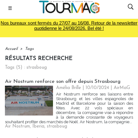
☰
Nos bureaux sont fermés du 27/07 au 16/08. Retour de la newsletter
quotidienne le 24/08/2026. Bel été !
Accueil
>
Tags
RÉSULTATS RECHERCHE
Tags (5) : strasboug
Air Nostrum renforce son offre depuis Strasbourg
Amélia Brille
| 10/10/2024
|
AirMaG
Air Nostrum renforce ses liaisons entre
Strasbourg et les villes espagnoles de
Madrid et Barcelone pour la saison des
fêtes. Avec 22 vols spéciaux en
décembre, la compagnie vise à répondre
à la demande croissante de voyageurs
souhaitant profiter des marchés de Noël. Air Nostrum, la compagnie...
Air Nostrum
,
Iberia
,
strasboug