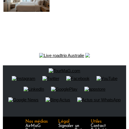
Nos médias
Légal
Utiles
AirMaG
Signaler un
Contact