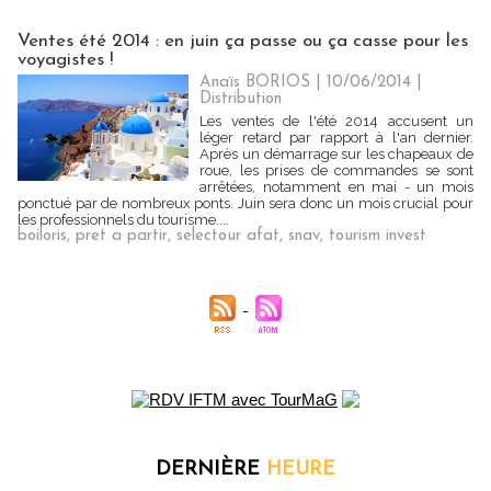
Ventes été 2014 : en juin ça passe ou ça casse pour les
voyagistes !
Anaïs BORIOS
| 10/06/2014
|
Distribution
Les ventes de l'été 2014 accusent un
léger retard par rapport à l'an dernier.
Après un démarrage sur les chapeaux de
roue, les prises de commandes se sont
arrêtées, notamment en mai - un mois
ponctué par de nombreux ponts. Juin sera donc un mois crucial pour
les professionnels du tourisme....
boiloris
,
pret a partir
,
selectour afat
,
snav
,
tourism invest
DERNIÈRE
HEURE