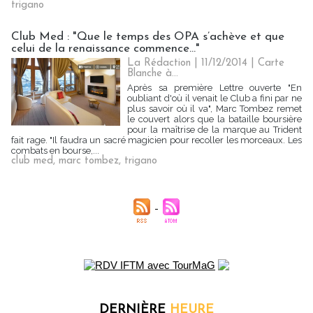
trigano
Club Med : "Que le temps des OPA s’achève et que
celui de la renaissance commence..."
La Rédaction
| 11/12/2014
|
Carte
Blanche à...
Après sa première Lettre ouverte "En
oubliant d'où il venait le Club a fini par ne
plus savoir où il va", Marc Tombez remet
le couvert alors que la bataille boursière
pour la maîtrise de la marque au Trident
fait rage. "Il faudra un sacré magicien pour recoller les morceaux. Les
combats en bourse,...
club med
,
marc tombez
,
trigano
DERNIÈRE
HEURE