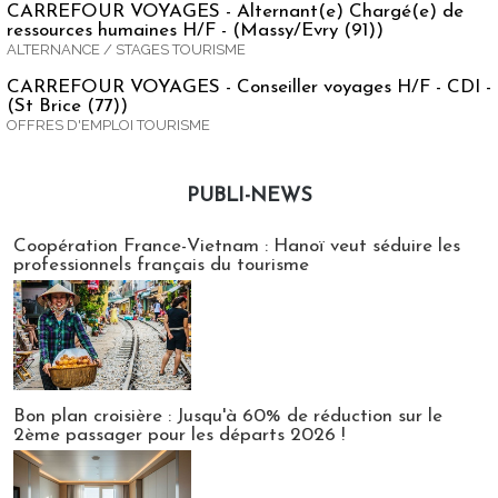
CARREFOUR VOYAGES - Alternant(e) Chargé(e) de
ressources humaines H/F - (Massy/Evry (91))
ALTERNANCE / STAGES TOURISME
CARREFOUR VOYAGES - Conseiller voyages H/F - CDI -
(St Brice (77))
OFFRES D'EMPLOI TOURISME
PUBLI-NEWS
Publi-news
Coopération France-Vietnam : Hanoï veut séduire les
professionnels français du tourisme
Bon plan croisière : Jusqu'à 60% de réduction sur le
2ème passager pour les départs 2026 !